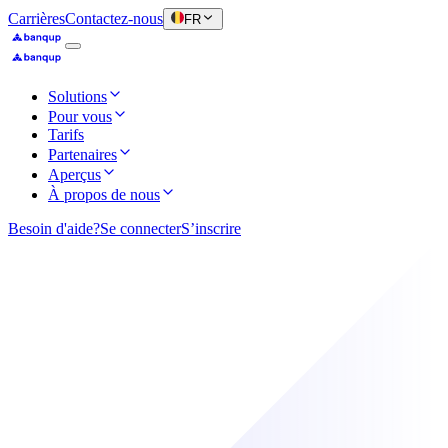
Carrières
Contactez-nous
FR
Solutions
Pour vous
Tarifs
Partenaires
Aperçus
À propos de nous
Besoin d'aide?
Se connecter
S’inscrire