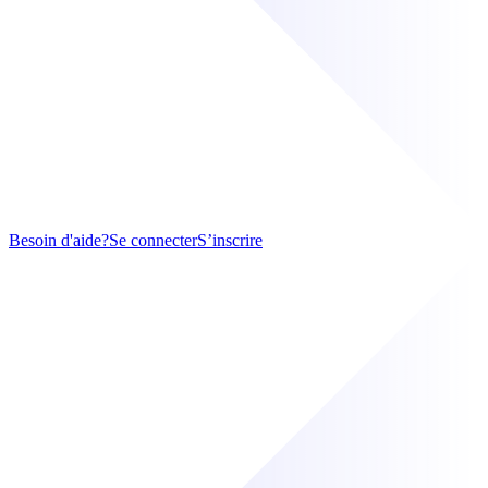
Besoin d'aide?
Se connecter
S’inscrire