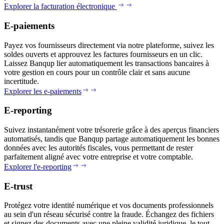
Explorer la facturation électronique
E-paiements
Payez vos fournisseurs directement via notre plateforme, suivez les
soldes ouverts et approuvez les factures fournisseurs en un clic.
Laissez Banqup lier automatiquement les transactions bancaires à
votre gestion en cours pour un contrôle clair et sans aucune
incertitude.
Explorer les e-paiements
E-reporting
Suivez instantanément votre trésorerie grâce à des aperçus financiers
automatisés, tandis que Banqup partage automatiquement les bonnes
données avec les autorités fiscales, vous permettant de rester
parfaitement aligné avec votre entreprise et votre comptable.
Explorer l'e-reporting
E-trust
Protégez votre identité numérique et vos documents professionnels
au sein d'un réseau sécurisé contre la fraude. Échangez des fichiers
et signez des documents avec une pleine validité juridique, le tout