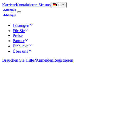
Karriere
Kontaktieren Sie uns
DE
Lösungen
Für Sie
Preise
Partner
Einblicke
Über uns
Brauchen Sie Hilfe?
Anmelden
Registrieren