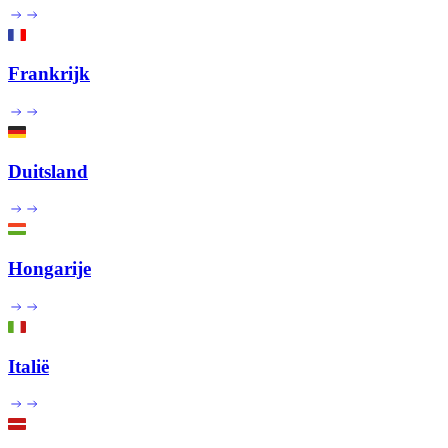
Frankrijk
Duitsland
Hongarije
Italië