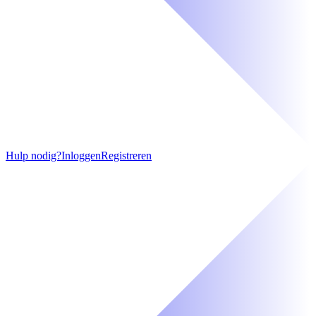
Hulp nodig?
Inloggen
Registreren