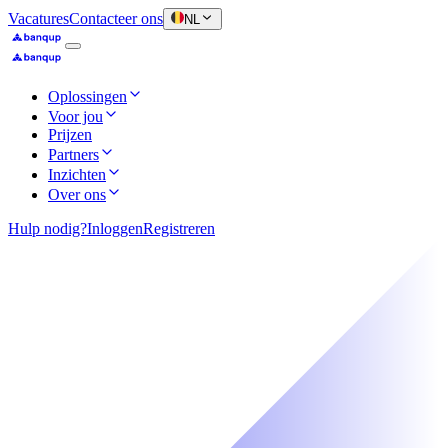
Vacatures
Contacteer ons
NL
Oplossingen
Voor jou
Prijzen
Partners
Inzichten
Over ons
Hulp nodig?
Inloggen
Registreren