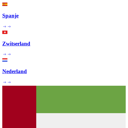
Spanje
Zwitserland
Nederland