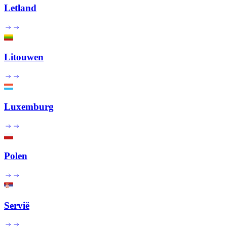
Letland
Litouwen
Luxemburg
Polen
Servië