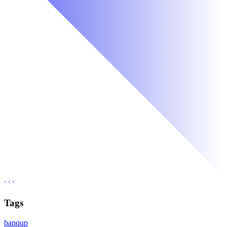
Tags
banqup