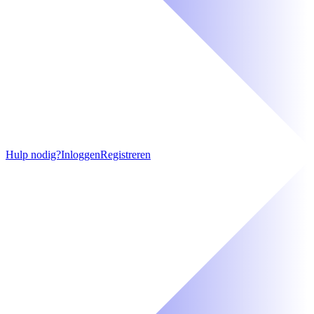
Hulp nodig?
Inloggen
Registreren