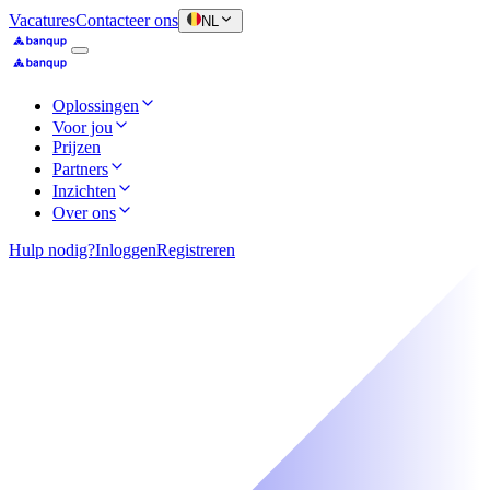
Vacatures
Contacteer ons
NL
Oplossingen
Voor jou
Prijzen
Partners
Inzichten
Over ons
Hulp nodig?
Inloggen
Registreren