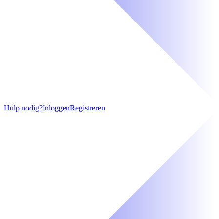
Hulp nodig?
Inloggen
Registreren