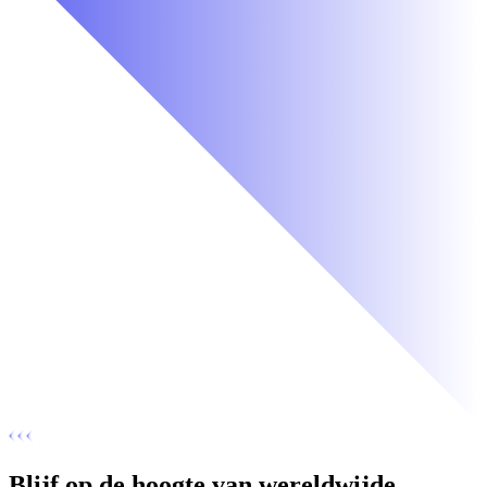
Blijf op de hoogte van wereldwijde