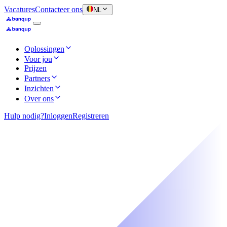
Vacatures
Contacteer ons
NL
Oplossingen
Voor jou
Prijzen
Partners
Inzichten
Over ons
Hulp nodig?
Inloggen
Registreren