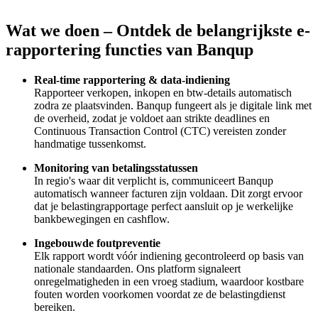
Wat we doen – Ontdek de belangrijkste e-
rapportering functies van Banqup
Real-time rapportering & data-indiening
Rapporteer verkopen, inkopen en btw-details automatisch
zodra ze plaatsvinden. Banqup fungeert als je digitale link met
de overheid, zodat je voldoet aan strikte deadlines en
Continuous Transaction Control (CTC) vereisten zonder
handmatige tussenkomst.
Monitoring van betalingsstatussen
In regio's waar dit verplicht is, communiceert Banqup
automatisch wanneer facturen zijn voldaan. Dit zorgt ervoor
dat je belastingrapportage perfect aansluit op je werkelijke
bankbewegingen en cashflow.
Ingebouwde foutpreventie
Elk rapport wordt vóór indiening gecontroleerd op basis van
nationale standaarden. Ons platform signaleert
onregelmatigheden in een vroeg stadium, waardoor kostbare
fouten worden voorkomen voordat ze de belastingdienst
bereiken.