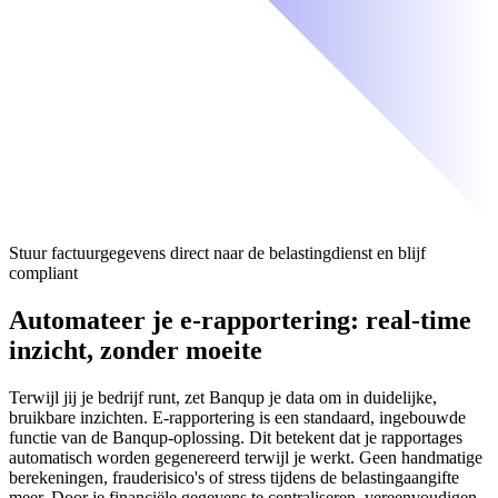
Stuur factuurgegevens direct naar de belastingdienst en blijf
compliant
Automateer je e-rapportering: real-time
inzicht, zonder moeite
Terwijl jij je bedrijf runt, zet Banqup je data om in duidelijke,
bruikbare inzichten. E-rapportering is een standaard, ingebouwde
functie van de Banqup-oplossing. Dit betekent dat je rapportages
automatisch worden gegenereerd terwijl je werkt. Geen handmatige
berekeningen, frauderisico's of stress tijdens de belastingaangifte
meer. Door je financiële gegevens te centraliseren, vereenvoudigen