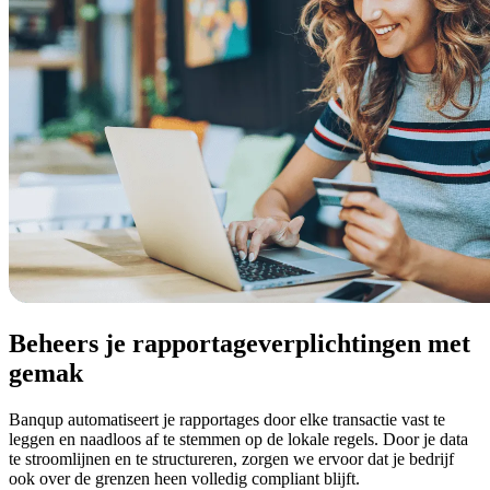
Beheers je rapportageverplichtingen met
gemak
Banqup automatiseert je rapportages door elke transactie vast te
leggen en naadloos af te stemmen op de lokale regels. Door je data
te stroomlijnen en te structureren, zorgen we ervoor dat je bedrijf
ook over de grenzen heen volledig compliant blijft.