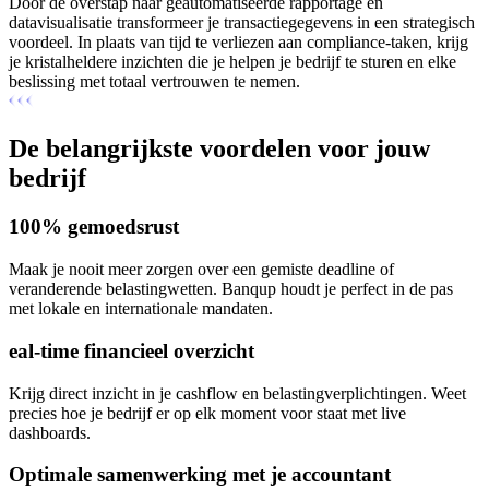
Door de overstap naar geautomatiseerde rapportage en
datavisualisatie transformeer je transactiegegevens in een strategisch
voordeel. In plaats van tijd te verliezen aan compliance-taken, krijg
je kristalheldere inzichten die je helpen je bedrijf te sturen en elke
beslissing met totaal vertrouwen te nemen.
De belangrijkste voordelen voor jouw
bedrijf
100% gemoedsrust
Maak je nooit meer zorgen over een gemiste deadline of
veranderende belastingwetten. Banqup houdt je perfect in de pas
met lokale en internationale mandaten.
eal-time financieel overzicht
Krijg direct inzicht in je cashflow en belastingverplichtingen. Weet
precies hoe je bedrijf er op elk moment voor staat met live
dashboards.
Optimale samenwerking met je accountant