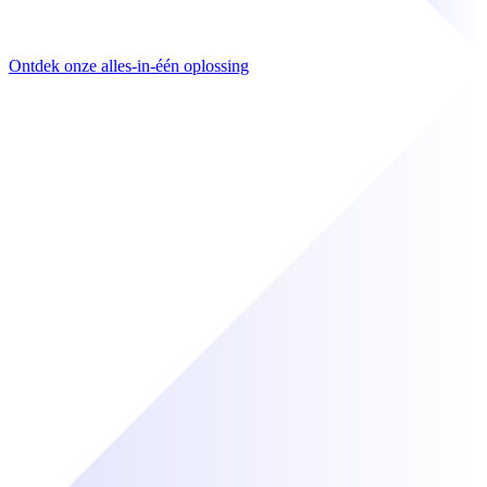
Ontdek onze alles-in-één oplossing