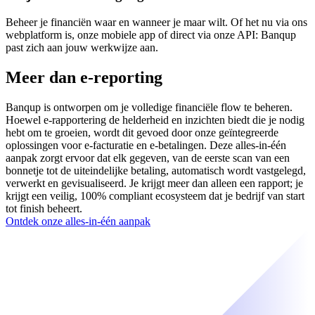
Beheer je financiën waar en wanneer je maar wilt. Of het nu via ons
webplatform is, onze mobiele app of direct via onze API: Banqup
past zich aan jouw werkwijze aan.
Meer dan e-reporting
Banqup is ontworpen om je volledige financiële flow te beheren.
Hoewel e-rapportering de helderheid en inzichten biedt die je nodig
hebt om te groeien, wordt dit gevoed door onze geïntegreerde
oplossingen voor e-facturatie en e-betalingen. Deze alles-in-één
aanpak zorgt ervoor dat elk gegeven, van de eerste scan van een
bonnetje tot de uiteindelijke betaling, automatisch wordt vastgelegd,
verwerkt en gevisualiseerd. Je krijgt meer dan alleen een rapport; je
krijgt een veilig, 100% compliant ecosysteem dat je bedrijf van start
tot finish beheert.
Ontdek onze alles-in-één aanpak