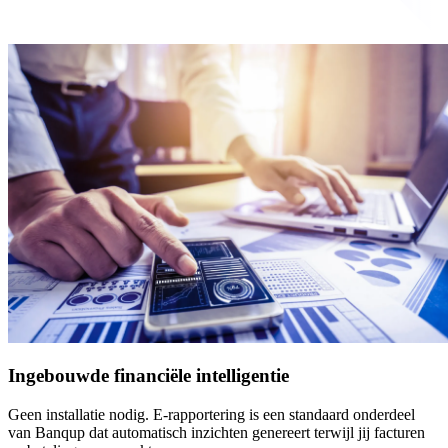
Ingebouwde financiële intelligentie
Geen installatie nodig. E-rapportering is een standaard onderdeel
van Banqup dat automatisch inzichten genereert terwijl jij facturen