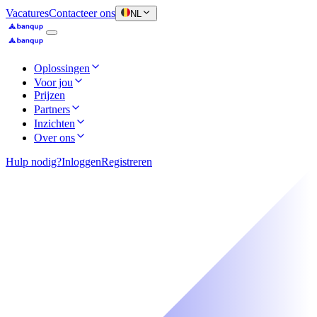
Vacatures
Contacteer ons
NL
Oplossingen
Voor jou
Prijzen
Partners
Inzichten
Over ons
Hulp nodig?
Inloggen
Registreren