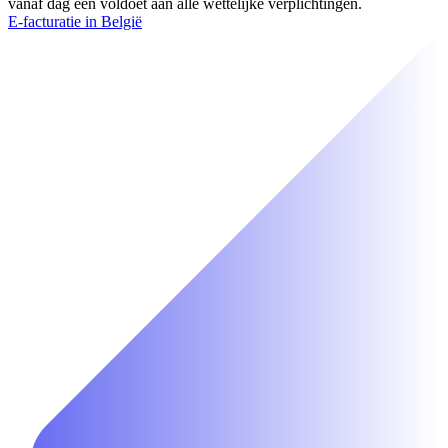
vanaf dag één voldoet aan alle wettelijke verplichtingen.
E-facturatie in België