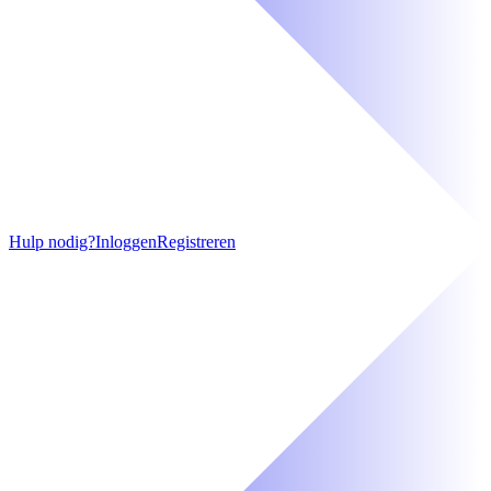
Hulp nodig?
Inloggen
Registreren