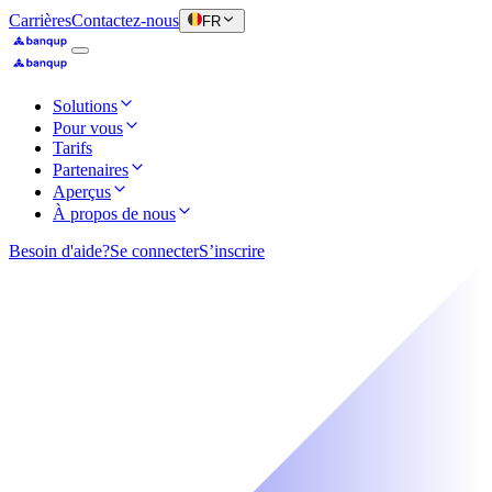
Carrières
Contactez-nous
FR
Solutions
Pour vous
Tarifs
Partenaires
Aperçus
À propos de nous
Besoin d'aide?
Se connecter
S’inscrire