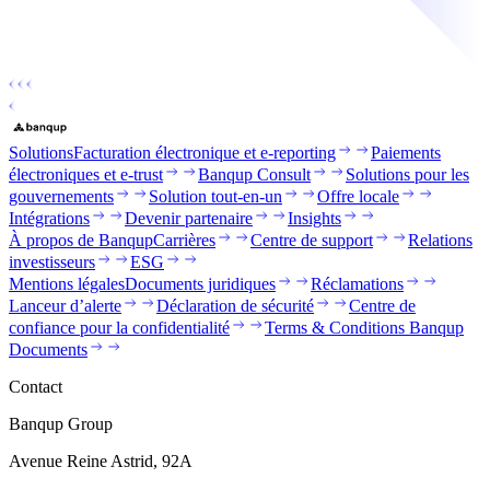
Solutions
Facturation électronique et e-reporting
Paiements
électroniques et e-trust
Banqup Consult
Solutions pour les
gouvernements
Solution tout-en-un
Offre locale
Intégrations
Devenir partenaire
Insights
À propos de Banqup
Carrières
Centre de support
Relations
investisseurs
ESG
Mentions légales
Documents juridiques
Réclamations
Lanceur d’alerte
Déclaration de sécurité
Centre de
confiance pour la confidentialité
Terms & Conditions Banqup
Documents
Contact
Banqup Group
Avenue Reine Astrid, 92A