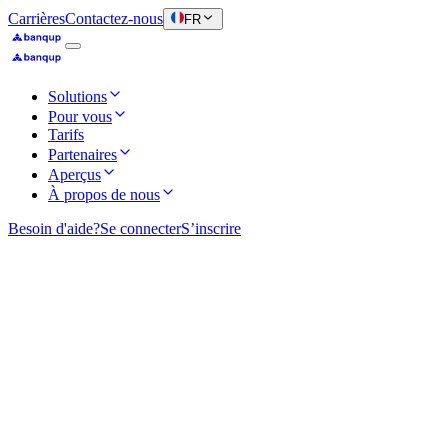
Carrières
Contactez-nous
FR
Solutions
Pour vous
Tarifs
Partenaires
Aperçus
À propos de nous
Besoin d'aide?
Se connecter
S’inscrire