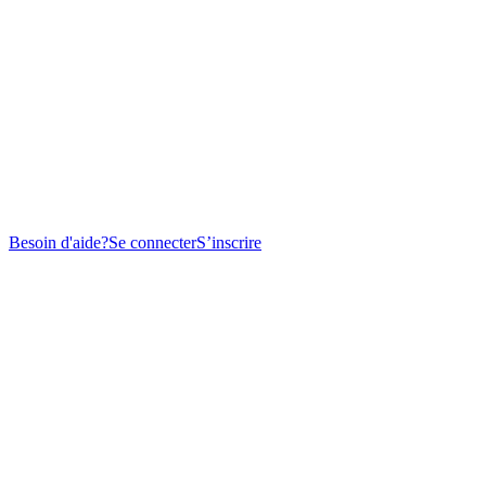
Besoin d'aide?
Se connecter
S’inscrire