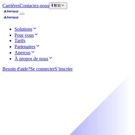
Carrières
Contactez-nous
FR
Solutions
Pour vous
Tarifs
Partenaires
Aperçus
À propos de nous
Besoin d'aide?
Se connecter
S’inscrire