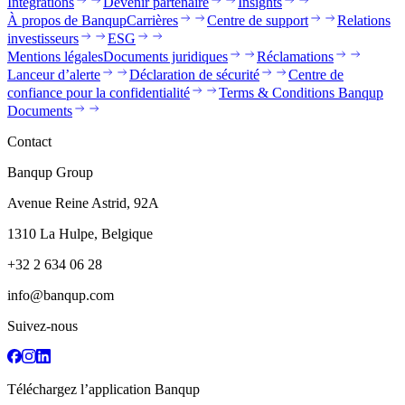
Intégrations
Devenir partenaire
Insights
À propos de Banqup
Carrières
Centre de support
Relations
investisseurs
ESG
Mentions légales
Documents juridiques
Réclamations
Lanceur d’alerte
Déclaration de sécurité
Centre de
confiance pour la confidentialité
Terms & Conditions Banqup
Documents
Contact
Banqup Group
Avenue Reine Astrid, 92A
1310 La Hulpe, Belgique
+32 2 634 06 28
info@banqup.com
Suivez-nous
Téléchargez l’application Banqup