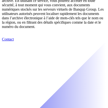
archive. En utilisant ce service, vous pourrez accéder en toute
sécurité, à tout moment qui vous convient, aux documents
numériques stockés sur les serveurs virtuels de Banqup Group. Les
utilisateurs autorisés peuvent localiser rapidement les documents
dans l’archive électronique à l’aide de mots-clés tels que le nom ou
la région, ou en filtrant des détails spécifiques comme la date et le
numéro du document.
Contact