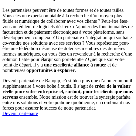
Les partenaires peuvent être de toutes formes et de toutes tailles.
Vous êtes un expert-comptable à la recherche d’un moyen plus
fluide et numérique de collaborer avec vos clients ? Peut-être êtes-
vous un éditeur de logiciels désireux d’ajouter des fonctionnalités de
facturation et de paiement électroniques à votre plateforme, sans
développement complexe ? Un partenaire d’intégration qui souhaite
co-vendre nos solutions avec ses services ? Vous représentez peut-
être une fédération désireuse de doter ses membres des dernières
normes numériques, ou vous êtes un revendeur à la recherche d’une
solution fiable pour élargir son portefeuille ? Quel que soit votre
point de départ, il y a
une excellente alliance à nouer
et de
nombreuses
opportunités à explorer
.
Devenir partenaire de Banqup, c’est bien plus que d’ajouter un outil
supplémentaire à votre boîte à outils. Il s’agit de
créer de la valeur
réelle pour votre entreprise et, surtout, pour les clients que nous
servons
ensemble. Notre mission est de trouver la synergie parfaite
entre nos solutions et votre pratique quotidienne, en combinant nos
forces pour assurer le succès de notre partenariat.
Devenir partenaire