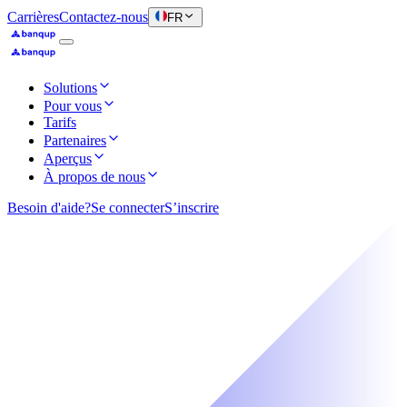
Carrières
Contactez-nous
FR
Solutions
Pour vous
Tarifs
Partenaires
Aperçus
À propos de nous
Besoin d'aide?
Se connecter
S’inscrire