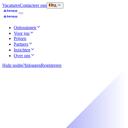
Vacatures
Contacteer ons
NL
Oplossingen
Voor jou
Prijzen
Partners
Inzichten
Over ons
Hulp nodig?
Inloggen
Registreren