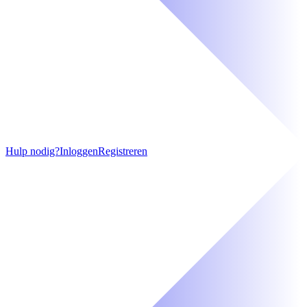
Hulp nodig?
Inloggen
Registreren