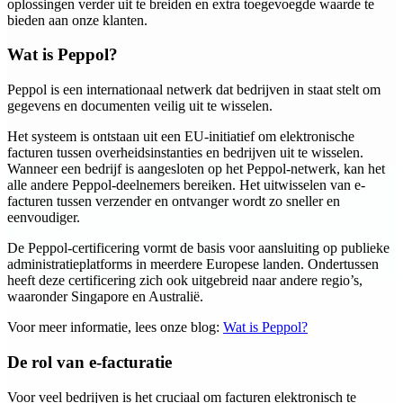
oplossingen verder uit te breiden en extra toegevoegde waarde te
bieden aan onze klanten.
Wat is Peppol?
Peppol is een internationaal netwerk dat bedrijven in staat stelt om
gegevens en documenten veilig uit te wisselen.
Het systeem is ontstaan uit een EU-initiatief om elektronische
facturen tussen overheidsinstanties en bedrijven uit te wisselen.
Wanneer een bedrijf is aangesloten op het Peppol-netwerk, kan het
alle andere Peppol-deelnemers bereiken. Het uitwisselen van e-
facturen tussen verzender en ontvanger wordt zo sneller en
eenvoudiger.
De Peppol-certificering vormt de basis voor aansluiting op publieke
administratieplatforms in meerdere Europese landen. Ondertussen
heeft deze certificering zich ook uitgebreid naar andere regio’s,
waaronder Singapore en Australië.
Voor meer informatie, lees onze blog:
Wat is Peppol?
De rol van e-facturatie
Voor veel bedrijven is het cruciaal om facturen elektronisch te