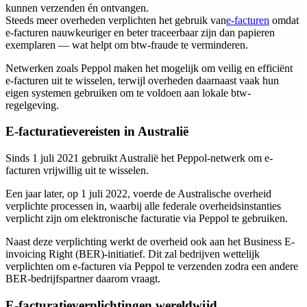
kunnen verzenden én ontvangen.
Steeds meer overheden verplichten het gebruik van
e-facturen
omdat
e-facturen nauwkeuriger en beter traceerbaar zijn dan papieren
exemplaren — wat helpt om btw-fraude te verminderen.
Netwerken zoals Peppol maken het mogelijk om veilig en efficiënt
e-facturen uit te wisselen, terwijl overheden daarnaast vaak hun
eigen systemen gebruiken om te voldoen aan lokale btw-
regelgeving.
E-facturatievereisten in Australië
Sinds 1 juli 2021 gebruikt Australië het Peppol-netwerk om e-
facturen vrijwillig uit te wisselen.
Een jaar later, op 1 juli 2022, voerde de Australische overheid
verplichte processen in, waarbij alle federale overheidsinstanties
verplicht zijn om elektronische facturatie via Peppol te gebruiken.
Naast deze verplichting werkt de overheid ook aan het Business E-
invoicing Right (BER)-initiatief. Dit zal bedrijven wettelijk
verplichten om e-facturen via Peppol te verzenden zodra een andere
BER-bedrijfspartner daarom vraagt.
E-facturatieverplichtingen wereldwijd