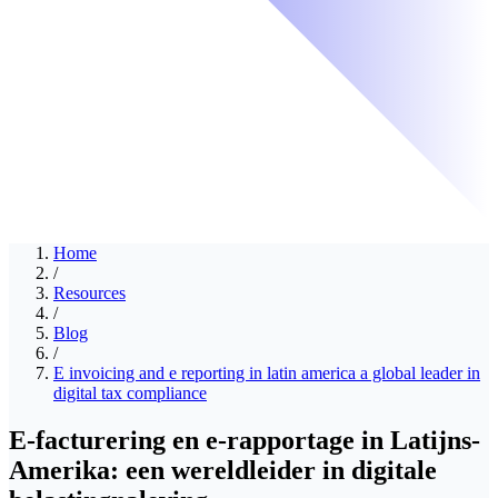
Home
/
Resources
/
Blog
/
E invoicing and e reporting in latin america a global leader in
digital tax compliance
E-facturering en e-rapportage in Latijns-
Amerika: een wereldleider in digitale