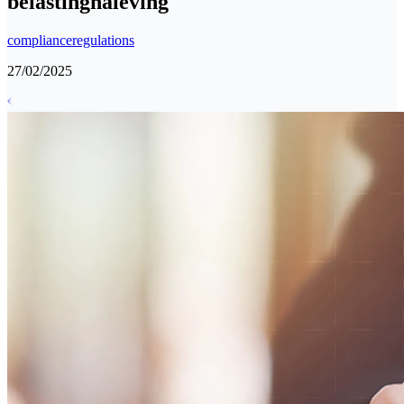
belastingnaleving
compliance
regulations
27/02/2025