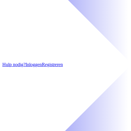
Hulp nodig?
Inloggen
Registreren