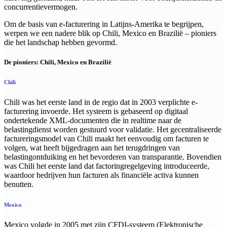
concurrentievermogen.
Om de basis van e-facturering in Latijns-Amerika te begrijpen,
werpen we een nadere blik op Chili, Mexico en Brazilië – pioniers
die het landschap hebben gevormd.
De pioniers: Chili, Mexico en Brazilië
Chili
Chili was het eerste land in de regio dat in 2003 verplichte e-
facturering invoerde. Het systeem is gebaseerd op digitaal
ondertekende XML-documenten die in realtime naar de
belastingdienst worden gestuurd voor validatie. Het gecentraliseerde
factureringsmodel van Chili maakt het eenvoudig om facturen te
volgen, wat heeft bijgedragen aan het terugdringen van
belastingontduiking en het bevorderen van transparantie. Bovendien
was Chili het eerste land dat factoringregelgeving introduceerde,
waardoor bedrijven hun facturen als financiële activa kunnen
benutten.
Mexico
Mexico volgde in 2005 met zijn CFDI-systeem (Elektronische