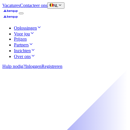
Vacatures
Contacteer ons
NL
Oplossingen
Voor jou
Prijzen
Partners
Inzichten
Over ons
Hulp nodig?
Inloggen
Registreren