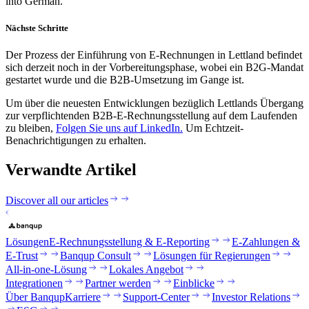
into German.
Nächste Schritte
Der Prozess der Einführung von E-Rechnungen in Lettland befindet
sich derzeit noch in der Vorbereitungsphase, wobei ein B2G-Mandat
gestartet wurde und die B2B-Umsetzung im Gange ist.
Um über die neuesten Entwicklungen bezüglich Lettlands Übergang
zur verpflichtenden B2B-E-Rechnungsstellung auf dem Laufenden
zu bleiben,
Folgen Sie uns auf LinkedIn.
Um Echtzeit-
Benachrichtigungen zu erhalten.
Verwandte Artikel
Discover all our articles
Lösungen
E-Rechnungsstellung & E-Reporting
E-Zahlungen &
E-Trust
Banqup Consult
Lösungen für Regierungen
All-in-one-Lösung
Lokales Angebot
Integrationen
Partner werden
Einblicke
Über Banqup
Karriere
Support-Center
Investor Relations