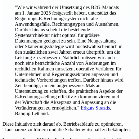
"Wie wir während der Umsetzung des B2G-Mandats
am 1. Januar 2025 festgestellt haben, unterstützt das
Regierungs-E-Rechnungssystem nicht alle
Anwendungsfälle, Rechnungstypen und Ausnahmen.
Darüber hinaus scheint die bestehende
Systemarchitektur nicht optimal für größere
Datenmengen geeignet zu sein. Eine Neugestaltung
oder Skalierungsstrategie wird höchstwahrscheinlich in
den zusätzlichen zwei Jahren erneut überprüft, um die
Leistung zu verbessern. Natürlich müssen wir auch
noch eine beträchtliche Anzahl von Änderungen im
rechtlichen Rahmen umsetzen, operative Verfahren für
Unternehmen und Regierungssektoren anpassen und
technische Vorbereitungen treffen. Darüber hinaus wird
Zeit benötigt, um ein angemessenes Maß an
Unterstützung zu schaffen, die praktischen Aspekte der
E-Rechnungsstellung effektiv zu kommunizieren und
der Wirtschaft die Akzeptanz und Anpassung an die
Veränderungen zu ermöglichen."
Edgars Strazds
,
Banqup Lettland.
Diese Initiative zielt darauf ab, Betriebsabläufe zu optimieren,
Transparenz zu fördern und die Schattenwirtschaft zu bekämpfen.