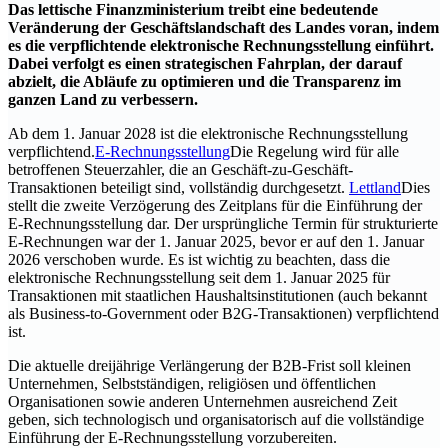
Das lettische Finanzministerium treibt eine bedeutende
Veränderung der Geschäftslandschaft des Landes voran, indem
es die verpflichtende elektronische Rechnungsstellung einführt.
Dabei verfolgt es einen strategischen Fahrplan, der darauf
abzielt, die Abläufe zu optimieren und die Transparenz im
ganzen Land zu verbessern.
Ab dem 1. Januar 2028 ist die elektronische Rechnungsstellung
verpflichtend.
E-Rechnungsstellung
Die Regelung wird für alle
betroffenen Steuerzahler, die an Geschäft-zu-Geschäft-
Transaktionen beteiligt sind, vollständig durchgesetzt.
Lettland
Dies
stellt die zweite Verzögerung des Zeitplans für die Einführung der
E-Rechnungsstellung dar. Der ursprüngliche Termin für strukturierte
E-Rechnungen war der 1. Januar 2025, bevor er auf den 1. Januar
2026 verschoben wurde. Es ist wichtig zu beachten, dass die
elektronische Rechnungsstellung seit dem 1. Januar 2025 für
Transaktionen mit staatlichen Haushaltsinstitutionen (auch bekannt
als Business-to-Government oder B2G-Transaktionen) verpflichtend
ist.
Die aktuelle dreijährige Verlängerung der B2B-Frist soll kleinen
Unternehmen, Selbstständigen, religiösen und öffentlichen
Organisationen sowie anderen Unternehmen ausreichend Zeit
geben, sich technologisch und organisatorisch auf die vollständige
Einführung der E-Rechnungsstellung vorzubereiten.