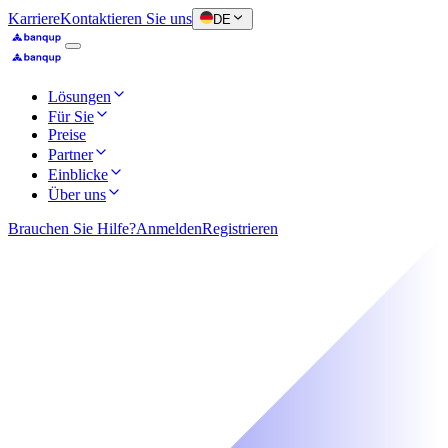
Karriere
Kontaktieren Sie uns
DE
Lösungen
Für Sie
Preise
Partner
Einblicke
Über uns
Brauchen Sie Hilfe?
Anmelden
Registrieren