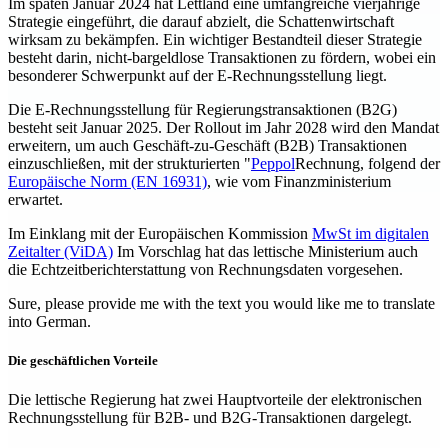
Im späten Januar 2024 hat Lettland eine umfangreiche vierjährige
Strategie eingeführt, die darauf abzielt, die Schattenwirtschaft
wirksam zu bekämpfen. Ein wichtiger Bestandteil dieser Strategie
besteht darin, nicht-bargeldlose Transaktionen zu fördern, wobei ein
besonderer Schwerpunkt auf der E-Rechnungsstellung liegt.
Die E-Rechnungsstellung für Regierungstransaktionen (B2G)
besteht seit Januar 2025. Der Rollout im Jahr 2028 wird den Mandat
erweitern, um auch Geschäft-zu-Geschäft (B2B) Transaktionen
einzuschließen, mit der strukturierten "
Peppol
Rechnung, folgend der
Europäische Norm (EN 16931)
, wie vom Finanzministerium
erwartet.
Im Einklang mit der Europäischen Kommission
MwSt im digitalen
Zeitalter (ViDA)
Im Vorschlag hat das lettische Ministerium auch
die Echtzeitberichterstattung von Rechnungsdaten vorgesehen.
Sure, please provide me with the text you would like me to translate
into German.
Die geschäftlichen Vorteile
Die lettische Regierung hat zwei Hauptvorteile der elektronischen
Rechnungsstellung für B2B- und B2G-Transaktionen dargelegt.