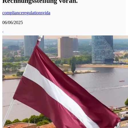
Rechnungsstellung voran.
compliance
regulations
vida
06/06/2025