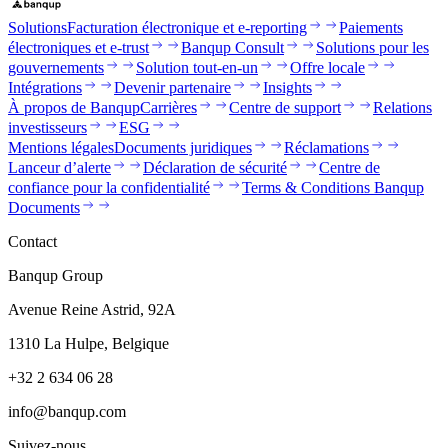
Solutions
Facturation électronique et e-reporting
Paiements
électroniques et e-trust
Banqup Consult
Solutions pour les
gouvernements
Solution tout-en-un
Offre locale
Intégrations
Devenir partenaire
Insights
À propos de Banqup
Carrières
Centre de support
Relations
investisseurs
ESG
Mentions légales
Documents juridiques
Réclamations
Lanceur d’alerte
Déclaration de sécurité
Centre de
confiance pour la confidentialité
Terms & Conditions Banqup
Documents
Contact
Banqup Group
Avenue Reine Astrid, 92A
1310 La Hulpe, Belgique
+32 2 634 06 28
info@banqup.com
Suivez-nous