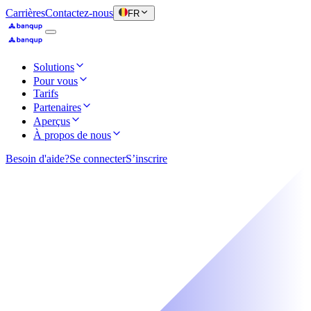
Carrières
Contactez-nous
FR
Solutions
Pour vous
Tarifs
Partenaires
Aperçus
À propos de nous
Besoin d'aide?
Se connecter
S’inscrire