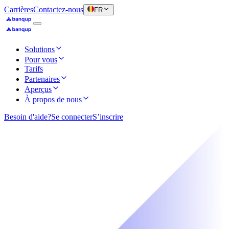
Carrières
Contactez-nous
FR
Solutions
Pour vous
Tarifs
Partenaires
Aperçus
À propos de nous
Besoin d'aide?
Se connecter
S’inscrire