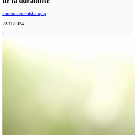
de la durabilité
announcements
banqup
22/11/2024