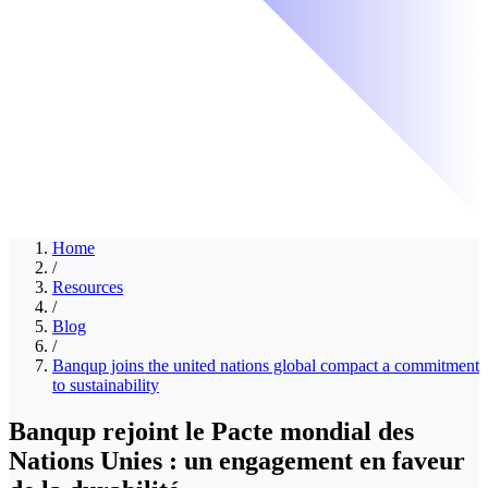
Home
/
Resources
/
Blog
/
Banqup joins the united nations global compact a commitment
to sustainability
Banqup rejoint le Pacte mondial des
Nations Unies : un engagement en faveur