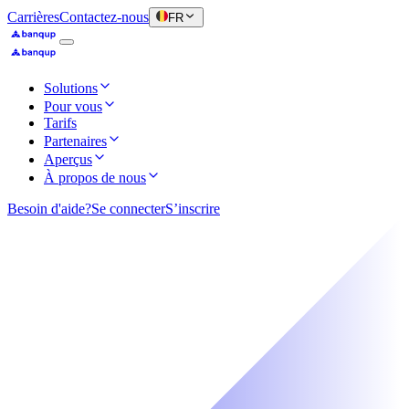
Carrières
Contactez-nous
FR
Solutions
Pour vous
Tarifs
Partenaires
Aperçus
À propos de nous
Besoin d'aide?
Se connecter
S’inscrire