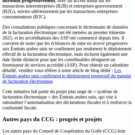
introduit progressivement
, avec un accent initial sur les
transactions interentreprises (B2B) et entreprises-gouvernement
(B2G), suivies ultérieurement par les transactions entreprises-
consommateurs (B2C).
‍Des consultations publiques concernant le dictionnaire de données
de la facturation électronique ont été menées au premier trimestre
2025, et les accréditations des ASP ont commencé depuis lors. Il
convient de noter que les échéances de mise en œuvre progressive
aux Émirats arabes unis ne confirment pas seulement le déploiement
effectif de la facturation électronique, mais incluent également une
date limite distincte pour que les contribuables désignent un
fournisseur de services accrédité (ASP). Pour obtenir un calendrier
détaillé, veuillez vous référer à notre article de blog dédié :
Les
Émirats arabes unis confirment le déploiement progressif du mandat
de facturation électronique
.
Cette initiative fait partie du projet plus large de « système de
facturation électronique » des Émirats arabes unis, qui vise à
rationaliser l’automatisation des déclarations fiscales et à renforcer la
conformité fiscale.
Autres pays du CCG : progrès et projets
‍Les autres pays du Conseil de Coopération du Golfe (CCG) font