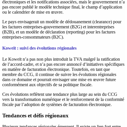
électroniques et les notifications associées, mais le gouvernement n’a
pas encore publié le modèle technique final, le champ d’application
ou le calendrier de mise en œuvre.
Le pays envisagerait un modèle de dédouanement (clearance) pour
les factures entreprises-gouvernement (B2G) et interentreprises
(B2B), et un modèle de déclaration (reporting) pour les factures
entreprises-consommateurs (B2C).​
Koweït : suivi des évolutions régionales
‍Le Koweït n’a pas non plus introduit la TVA malgré la ratification
de l’accord-cadre, et n’a pas encore annoncé d’initiatives spécifiques
en matière de facturation électronique. Toutefois, en tant que
membre du CCG, il continue de suivre les évolutions régionales
dans ce domaine et pourrait envisager une mise en œuvre future
conformément aux objectifs de sa politique fiscale.​
‍Ces évolutions reflètent une tendance plus large au sein du CCG
vers la transformation numérique et le renforcement de la conformité
fiscale par l’adoption de systèmes de facturation électronique.
Tendances et défis régionaux
‍Plusieurs tendances régionales émergent. Il existe un lien fort entre