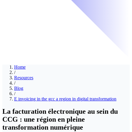
Home
/
Resources
/
Blog
/
E invoicing in the gcc a region in digital transformation
La facturation électronique au sein du
CCG : une région en pleine
transformation numérique