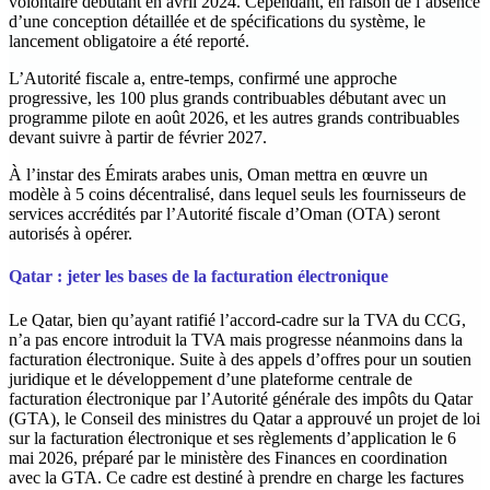
volontaire débutant en avril 2024. Cependant, en raison de l’absence
d’une conception détaillée et de spécifications du système, le
lancement obligatoire a été reporté.
L’Autorité fiscale a, entre-temps, confirmé une approche
progressive, les 100 plus grands contribuables débutant avec un
programme pilote en août 2026, et les autres grands contribuables
devant suivre à partir de février 2027.
À l’instar des Émirats arabes unis, Oman mettra en œuvre un
modèle à 5 coins décentralisé, dans lequel seuls les fournisseurs de
services accrédités par l’Autorité fiscale d’Oman (OTA) seront
autorisés à opérer.
Qatar : jeter les bases de la facturation électronique
‍Le Qatar, bien qu’ayant ratifié l’accord-cadre sur la TVA du CCG,
n’a pas encore introduit la TVA mais progresse néanmoins dans la
facturation électronique. Suite à des appels d’offres pour un soutien
juridique et le développement d’une plateforme centrale de
facturation électronique par l’Autorité générale des impôts du Qatar
(GTA), le Conseil des ministres du Qatar a approuvé un projet de loi
sur la facturation électronique et ses règlements d’application le 6
mai 2026, préparé par le ministère des Finances en coordination
avec la GTA. Ce cadre est destiné à prendre en charge les factures