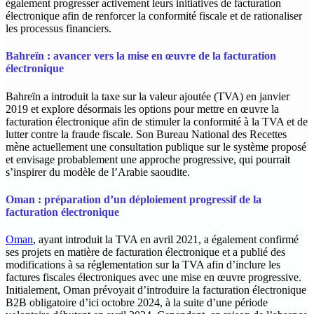
également progresser activement leurs initiatives de facturation
électronique afin de renforcer la conformité fiscale et de rationaliser
les processus financiers.​
Bahreïn : avancer vers la mise en œuvre de la facturation
électronique
‍Bahreïn a introduit la taxe sur la valeur ajoutée (TVA) en janvier
2019 et explore désormais les options pour mettre en œuvre la
facturation électronique afin de stimuler la conformité à la TVA et de
lutter contre la fraude fiscale. Son Bureau National des Recettes
mène actuellement une consultation publique sur le système proposé
et envisage probablement une approche progressive, qui pourrait
s’inspirer du modèle de l’Arabie saoudite.
Oman : préparation d’un déploiement progressif de la
facturation électronique
Oman
, ayant introduit la TVA en avril 2021, a également confirmé
ses projets en matière de facturation électronique et a publié des
modifications à sa réglementation sur la TVA afin d’inclure les
factures fiscales électroniques avec une mise en œuvre progressive.
Initialement, Oman prévoyait d’introduire la facturation électronique
B2B obligatoire d’ici octobre 2024, à la suite d’une période