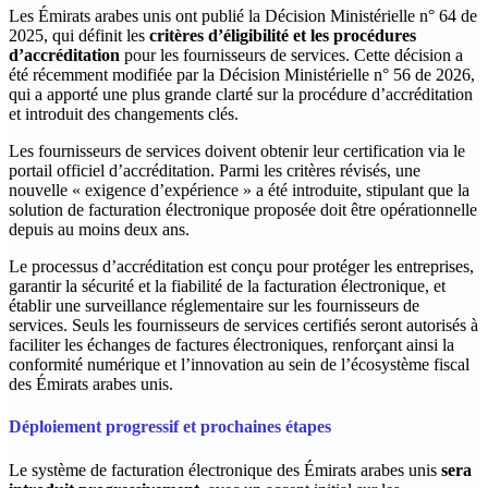
‍Les Émirats arabes unis ont publié la Décision Ministérielle n° 64 de
2025, qui définit les
critères d’éligibilité et les procédures
d’accréditation
pour les fournisseurs de services. Cette décision a
été récemment modifiée par la Décision Ministérielle n° 56 de 2026,
qui a apporté une plus grande clarté sur la procédure d’accréditation
et introduit des changements clés.
Les fournisseurs de services doivent obtenir leur certification via le
portail officiel d’accréditation. Parmi les critères révisés, une
nouvelle « exigence d’expérience » a été introduite, stipulant que la
solution de facturation électronique proposée doit être opérationnelle
depuis au moins deux ans.
Le processus d’accréditation est conçu pour protéger les entreprises,
garantir la sécurité et la fiabilité de la facturation électronique, et
établir une surveillance réglementaire sur les fournisseurs de
services. Seuls les fournisseurs de services certifiés seront autorisés à
faciliter les échanges de factures électroniques, renforçant ainsi la
conformité numérique et l’innovation au sein de l’écosystème fiscal
des Émirats arabes unis.
Déploiement progressif et prochaines étapes
‍Le système de facturation électronique des Émirats arabes unis
sera