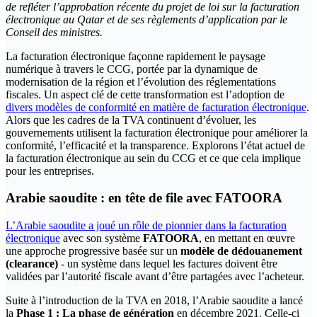
de refléter l’approbation récente du projet de loi sur la facturation
électronique au Qatar et de ses règlements d’application par le
Conseil des ministres.
La facturation électronique façonne rapidement le paysage
numérique à travers le CCG, portée par la dynamique de
modernisation de la région et l’évolution des réglementations
fiscales. Un aspect clé de cette transformation est l’adoption de
divers modèles de conformité en matière de facturation électronique
.
Alors que les cadres de la TVA continuent d’évoluer, les
gouvernements utilisent la facturation électronique pour améliorer la
conformité, l’efficacité et la transparence. Explorons l’état actuel de
la facturation électronique au sein du CCG et ce que cela implique
pour les entreprises.
Arabie saoudite : en tête de file avec FATOORA
L’Arabie saoudite a joué un rôle de pionnier dans la facturation
électronique
avec son système
FATOORA
, en mettant en œuvre
une approche progressive basée sur un
modèle de dédouanement
(clearance)
- un système dans lequel les factures doivent être
validées par l’autorité fiscale avant d’être partagées avec l’acheteur.
‍Suite à l’introduction de la TVA en 2018, l’Arabie saoudite a lancé
la
Phase 1 : La phase de génération
en décembre 2021. Celle-ci