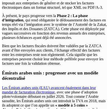
imposait aux entreprises de générer et de stocker les factures
électroniques dans un format structuré, tel que XML ou PDF/A-3.
‍À présent, le pays progresse vers la
Phase 2 : La phase
d’intégration
, qui rend obligatoire le dédouanement des factures en
temps réel via l’intégration avec le système de l’Autorité de la Zakat,
des Impôts et des Douanes (ZATCA). Cette phase est déployée par
vagues successives en fonction des revenus annuels des entreprises,
plusieurs échéances ayant déjà été annoncées.
‍Bien que les factures fiscales doivent être validées par la ZATCA
avant d’être envoyées aux clients, l’échange effectif des factures
entre les entreprises reste non réglementé. Cela signifie que les
entreprises peuvent choisir leur méthode préférée pour envoyer les
factures une fois la validation obtenue.
Émirats arabes unis : progresser avec un modèle
décentralisé
Les Émirats arabes unis (EAU) avancent également dans leur
mandat de facturation électronique
, avec une phase d’adoption
pilote/volontaire débutant en juillet 2026. Tout comme l’Arabie
saoudite, les Émirats arabes unis ont introduit la TVA en 2018, mais
ils adoptent ce que l’on appelle un
« modèle à 5 coins »