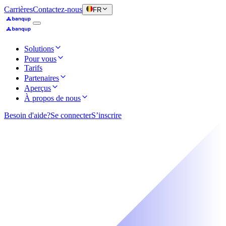
Carrières
Contactez-nous
FR
Solutions
Pour vous
Tarifs
Partenaires
Aperçus
À propos de nous
Besoin d'aide?
Se connecter
S’inscrire