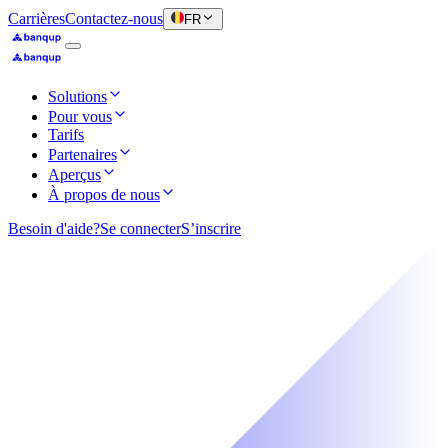
Carrières
Contactez-nous
FR
Solutions
Pour vous
Tarifs
Partenaires
Aperçus
À propos de nous
Besoin d'aide?
Se connecter
S’inscrire