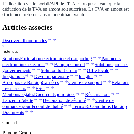
L’allocation via le portail/API de l’ITA est requise avant que la
déduction de la TVA en amont soit autorisée. La TVA en amont est
strictement refusée sans un identifiant valide.
Articles associés
Discover all our articles
Solutions
Facturation électronique et e-reporting
Paiements
électroniques et e-trust
Banqup Consult
Solutions pour les
gouvernements
Solution tout-en-un
Offre locale
Intégrations
Devenir partenaire
Insights
À propos de Banqup
Carrières
Centre de support
Relations
investisseurs
ESG
Mentions légales
Documents juridiques
Réclamations
Lanceur d’alerte
Déclaration de sécurité
Centre de
confiance pour la confidentialité
Terms & Conditions Banqup
Documents
Contact
Banqup Group