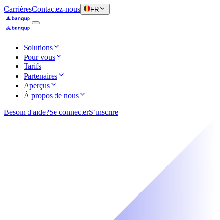
Carrières
Contactez-nous
FR
Solutions
Pour vous
Tarifs
Partenaires
Aperçus
À propos de nous
Besoin d'aide?
Se connecter
S’inscrire