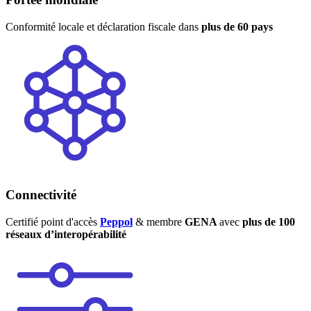
Conformité locale et déclaration fiscale dans
plus de 60 pays
Connectivité
Certifié point d'accès
Peppol
& membre
GENA
avec
plus de 100
réseaux d’interopérabilité