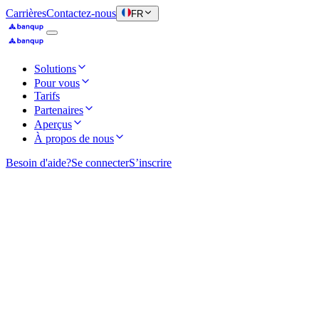
Carrières
Contactez-nous
FR
Solutions
Pour vous
Tarifs
Partenaires
Aperçus
À propos de nous
Besoin d'aide?
Se connecter
S’inscrire