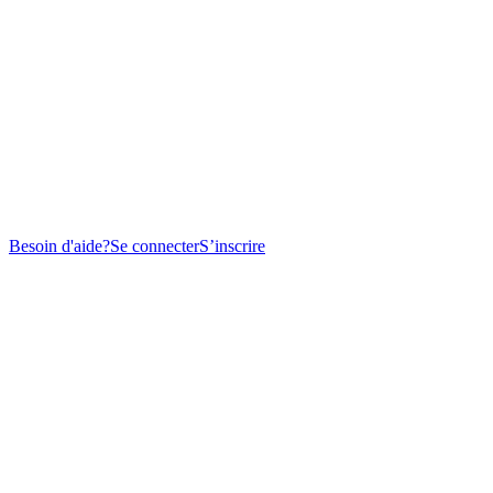
Besoin d'aide?
Se connecter
S’inscrire