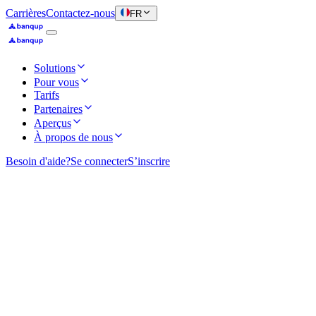
Carrières
Contactez-nous
FR
Solutions
Pour vous
Tarifs
Partenaires
Aperçus
À propos de nous
Besoin d'aide?
Se connecter
S’inscrire