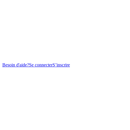
Besoin d'aide?
Se connecter
S’inscrire