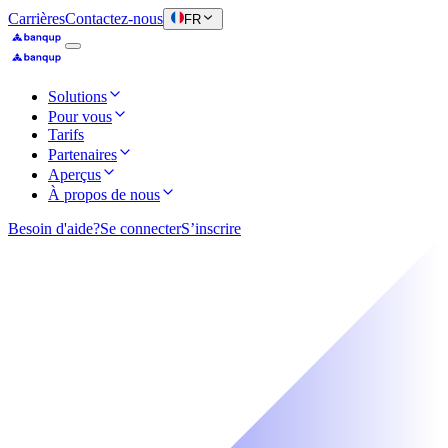
Carrières
Contactez-nous
FR
Solutions
Pour vous
Tarifs
Partenaires
Aperçus
À propos de nous
Besoin d'aide?
Se connecter
S’inscrire