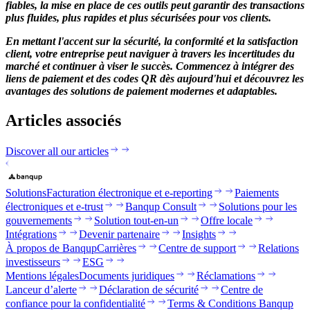
fiables, la mise en place de ces outils peut garantir des transactions
plus fluides, plus rapides et plus sécurisées pour vos clients.
En mettant l'accent sur la sécurité, la conformité et la satisfaction
client, votre entreprise peut naviguer à travers les incertitudes du
marché et continuer à viser le succès. Commencez à intégrer des
liens de paiement et des codes QR dès aujourd'hui et découvrez les
avantages des solutions de paiement modernes et adaptables.
Articles associés
Discover all our articles
Solutions
Facturation électronique et e-reporting
Paiements
électroniques et e-trust
Banqup Consult
Solutions pour les
gouvernements
Solution tout-en-un
Offre locale
Intégrations
Devenir partenaire
Insights
À propos de Banqup
Carrières
Centre de support
Relations
investisseurs
ESG
Mentions légales
Documents juridiques
Réclamations
Lanceur d’alerte
Déclaration de sécurité
Centre de
confiance pour la confidentialité
Terms & Conditions Banqup