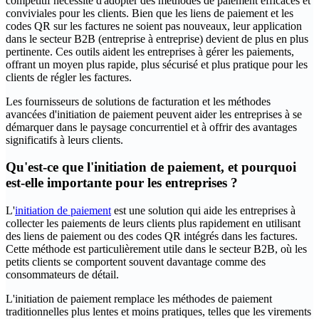
compétitif nécessite d'adopter des méthodes de paiement efficaces et
conviviales pour les clients. Bien que les liens de paiement et les
codes QR sur les factures ne soient pas nouveaux, leur application
dans le secteur B2B (entreprise à entreprise) devient de plus en plus
pertinente. Ces outils aident les entreprises à gérer les paiements,
offrant un moyen plus rapide, plus sécurisé et plus pratique pour les
clients de régler les factures.
Les fournisseurs de solutions de facturation et les méthodes
avancées d'initiation de paiement peuvent aider les entreprises à se
démarquer dans le paysage concurrentiel et à offrir des avantages
significatifs à leurs clients.
Qu'est-ce que l'initiation de paiement, et pourquoi
est-elle importante pour les entreprises ?
L'
initiation de paiement
est une solution qui aide les entreprises à
collecter les paiements de leurs clients plus rapidement en utilisant
des liens de paiement ou des codes QR intégrés dans les factures.
Cette méthode est particulièrement utile dans le secteur B2B, où les
petits clients se comportent souvent davantage comme des
consommateurs de détail.
L'initiation de paiement remplace les méthodes de paiement
traditionnelles plus lentes et moins pratiques, telles que les virements