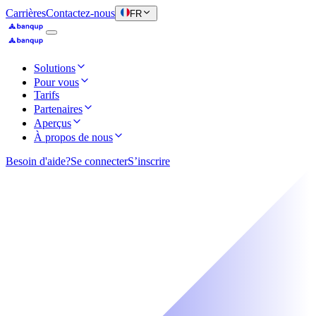
Carrières
Contactez-nous
FR
Solutions
Pour vous
Tarifs
Partenaires
Aperçus
À propos de nous
Besoin d'aide?
Se connecter
S’inscrire