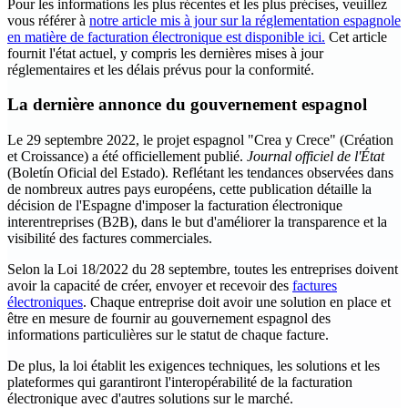
Pour les informations les plus récentes et les plus précises, veuillez
vous référer à
notre article mis à jour sur la réglementation espagnole
en matière de facturation électronique est disponible ici.
Cet article
fournit l'état actuel, y compris les dernières mises à jour
réglementaires et les délais prévus pour la conformité.
La dernière annonce du gouvernement espagnol
Le 29 septembre 2022, le projet espagnol "Crea y Crece" (Création
et Croissance) a été officiellement publié.
Journal officiel de l'État
(Boletín Oficial del Estado). Reflétant les tendances observées dans
de nombreux autres pays européens, cette publication détaille la
décision de l'Espagne d'imposer la facturation électronique
interentreprises (B2B), dans le but d'améliorer la transparence et la
visibilité des factures commerciales.
Selon la Loi 18/2022 du 28 septembre, toutes les entreprises doivent
avoir la capacité de créer, envoyer et recevoir des
factures
électroniques
. Chaque entreprise doit avoir une solution en place et
être en mesure de fournir au gouvernement espagnol des
informations particulières sur le statut de chaque facture.
De plus, la loi établit les exigences techniques, les solutions et les
plateformes qui garantiront l'interopérabilité de la facturation
électronique avec d'autres solutions sur le marché.