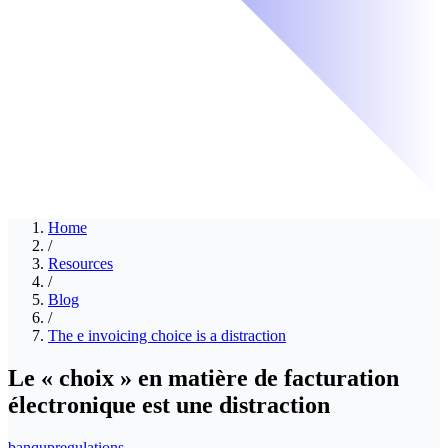
Home
/
Resources
/
Blog
/
The e invoicing choice is a distraction
Le « choix » en matière de facturation
électronique est une distraction
banqup
regulations