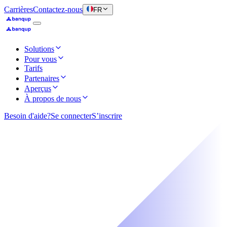
Carrières
Contactez-nous
FR
Solutions
Pour vous
Tarifs
Partenaires
Aperçus
À propos de nous
Besoin d'aide?
Se connecter
S’inscrire