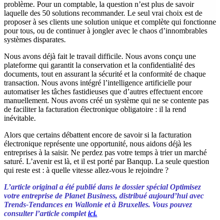
problème. Pour un comptable, la question n’est plus de savoir
laquelle des 50 solutions recommander. Le seul vrai choix est de
proposer à ses clients une solution unique et complète qui fonctionne
pour tous, ou de continuer à jongler avec le chaos d’innombrables
systèmes disparates.
Nous avons déjà fait le travail difficile. Nous avons conçu une
plateforme qui garantit la conservation et la confidentialité des
documents, tout en assurant la sécurité et la conformité de chaque
transaction. Nous avons intégré l’intelligence artificielle pour
automatiser les tâches fastidieuses que d’autres effectuent encore
manuellement. Nous avons créé un système qui ne se contente pas
de faciliter la facturation électronique obligatoire : il la rend
inévitable.
Alors que certains débattent encore de savoir si la facturation
électronique représente une opportunité, nous aidons déjà les
entreprises à la saisir. Ne perdez pas votre temps à trier un marché
saturé. L’avenir est là, et il est porté par Banqup. La seule question
qui reste est : à quelle vitesse allez-vous le rejoindre ?
L’article original a été publié dans le dossier spécial Optimisez
votre entreprise de Planet Business, distribué aujourd’hui avec
Trends-Tendances en Wallonie et à Bruxelles. Vous pouvez
consulter l’article complet
ici.