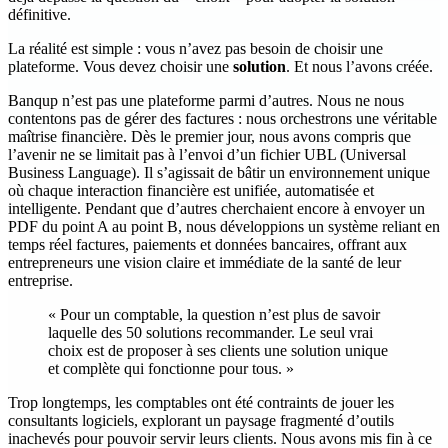
définitive.
La réalité est simple : vous n’avez pas besoin de choisir une
plateforme. Vous devez choisir une
solution
. Et nous l’avons créée.
Banqup n’est pas une plateforme parmi d’autres. Nous ne nous
contentons pas de gérer des factures : nous orchestrons une véritable
maîtrise financière. Dès le premier jour, nous avons compris que
l’avenir ne se limitait pas à l’envoi d’un fichier UBL (Universal
Business Language). Il s’agissait de bâtir un environnement unique
où chaque interaction financière est unifiée, automatisée et
intelligente. Pendant que d’autres cherchaient encore à envoyer un
PDF du point A au point B, nous développions un système reliant en
temps réel factures, paiements et données bancaires, offrant aux
entrepreneurs une vision claire et immédiate de la santé de leur
entreprise.
« Pour un comptable, la question n’est plus de savoir
laquelle des 50 solutions recommander. Le seul vrai
choix est de proposer à ses clients une solution unique
et complète qui fonctionne pour tous. »
Trop longtemps, les comptables ont été contraints de jouer les
consultants logiciels, explorant un paysage fragmenté d’outils
inachevés pour pouvoir servir leurs clients. Nous avons mis fin à ce