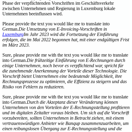
Phase der verpflichtenden Vorschriften im Geschäftsverkehr
zwischen Unternehmen und Regierung in Luxemburg lokale
Unternehmen beeinflussen wird.
Please provide the text you would like me to translate into
German.
Die Umsetzung von E-Invoicing-Vorschriften in
Luxemburg
Im Jahr 2023 wird die Fortsetzung der Einführung
erfolgen, die im Mai 2022 begonnen hat, mit einer endgültigen Frist
im März 2023.
Sure, please provide me with the text you would like me to translate
into German.
Die frühzeitige Einführung von E-Rechnungen durch
einige Unternehmen, noch bevor es verpflichtend war, spricht für
die zunehmende Anerkennung der Vorteile dieser Technologie. Die
Vorschrift bietet Unternehmen eine bedeutende Möglichkeit, ihre
Rechnungsprozesse zu optimieren, die Effizienz zu steigern und das
Risiko von Fehlern zu reduzieren.
Sure, please provide me with the text you would like me to translate
into German.
Durch die Akzeptanz dieser Veränderung können
Unternehmen von den Vorteilen der E-Rechnungsstellung profitieren
und im digitalen Zeitalter voraus bleiben. Um sich auf die Vorschrift
vorzubereiten, sollten Unternehmen in Betracht ziehen, mit einem
vertrauenswürdigen Anbieter wie Banqup zusammenzuarbeiten, um
einen reibungslosen Übergang zur E-Rechnungsstellung und die