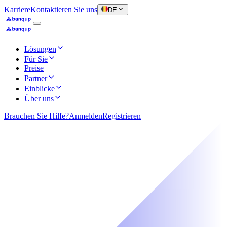
Karriere
Kontaktieren Sie uns
DE
Lösungen
Für Sie
Preise
Partner
Einblicke
Über uns
Brauchen Sie Hilfe?
Anmelden
Registrieren