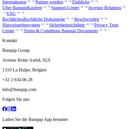
Integrationen
Partner werden
Einblicke
Über Banqup
Karriere
Support-Center
Investor Relations
ESG
Rechtliches
Rechtliche Dokumente
Beschwerden
Hinweisgebersystem
Sicherheitsrichtlinie
Privacy Trust
Center
Terms & Conditions Banqup Documents
Kontakt
Banqup Group
Avenue Reine Astrid, 92A
1310 La Hulpe, Belgien
+32 2 634 06 28
info@banqup.com
Folgen Sie uns
Laden Sie die Banqup App herunter