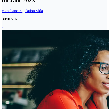
im Jahr 2023
compliance
regulations
vida
30/01/2023