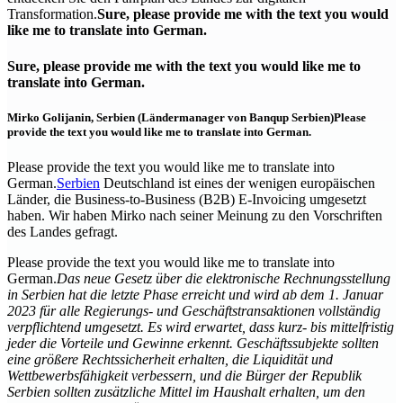
Transformation.
Sure, please provide me with the text you would
like me to translate into German.
Sure, please provide me with the text you would like me to
translate into German.
Mirko Golijanin, Serbien (Ländermanager von Banqup Serbien)
Please
provide the text you would like me to translate into German.
Please provide the text you would like me to translate into
German.
Serbien
Deutschland ist eines der wenigen europäischen
Länder, die Business-to-Business (B2B) E-Invoicing umgesetzt
haben. Wir haben Mirko nach seiner Meinung zu den Vorschriften
des Landes gefragt.
Please provide the text you would like me to translate into
German.
Das neue Gesetz über die elektronische Rechnungsstellung
in Serbien hat die letzte Phase erreicht und wird ab dem 1. Januar
2023 für alle Regierungs- und Geschäftstransaktionen vollständig
verpflichtend umgesetzt. Es wird erwartet, dass kurz- bis mittelfristig
jeder die Vorteile und Gewinne erkennt. Geschäftssubjekte sollten
eine größere Rechtssicherheit erhalten, die Liquidität und
Wettbewerbsfähigkeit verbessern, und die Bürger der Republik
Serbien sollten zusätzliche Mittel im Haushalt erhalten, um den