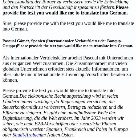
Lebensstandard der Bürger zu verbessern sowie die Entwicklung
und den Fortschritt der Gesellschaft insgesamt zu fördern.
Please
provide the text you would like me to translate into German.
Sure, please provide me with the text you would like me to translate
into German.
Pascual Gómez, Spanien (Internationaler Verkaufsleiter der Banqup-
Gruppe)
Please provide the text you would like me to translate into German.
Als Internationaler Vertriebsleiter arbeitet Pascual mit Unternehmen
aus der ganzen Welt zusammen. Die Zusammenarbeit mit vielen
globalen Unternehmen erfordert stets aktuelle Informationen, um
über lokale und internationale E-Invoicing-Vorschriften beraten zu
können.
Please provide the text you would like me to translate into
German.
Die elektronische Rechnungsstellung wird in vielen
Ländern immer wichtiger, da Regierungen versuchen, die
Steuerkonformität zu verbessern, Betrug zu reduzieren und die
Effizienz zu steigern. Es gibt eine unaufhaltsame Welle der
Digitalisierung, die die Welt erobert. Im Jahr 2023 werden wir
sehen, wie neue B2B-Vorschriften oder zusätzliche Phasen
obligatorisch werden: Spanien, Frankreich und Polen in Europa
oder
Saudi-Arabien
im Nahen Osten.