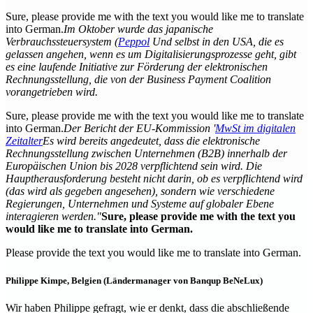
Sure, please provide me with the text you would like me to translate
into German.
Im Oktober wurde das japanische
Verbrauchssteuersystem (
Peppol
Und selbst in den USA, die es
gelassen angehen, wenn es um Digitalisierungsprozesse geht, gibt
es eine laufende Initiative zur Förderung der elektronischen
Rechnungsstellung, die von der Business Payment Coalition
vorangetrieben wird.
Sure, please provide me with the text you would like me to translate
into German.
Der Bericht der EU-Kommission '
MwSt im digitalen
Zeitalter
Es wird bereits angedeutet, dass die elektronische
Rechnungsstellung zwischen Unternehmen (B2B) innerhalb der
Europäischen Union bis 2028 verpflichtend sein wird. Die
Hauptherausforderung besteht nicht darin, ob es verpflichtend wird
(das wird als gegeben angesehen), sondern wie verschiedene
Regierungen, Unternehmen und Systeme auf globaler Ebene
interagieren werden."
Sure, please provide me with the text you
would like me to translate into German.
Please provide the text you would like me to translate into German.
Philippe Kimpe, Belgien (Ländermanager von Banqup BeNeLux)
Wir haben Philippe gefragt, wie er denkt, dass die abschließende