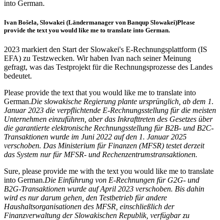
into German.
Ivan Bošela, Slowakei (Ländermanager von Banqup Slowakei)
Please
provide the text you would like me to translate into German.
2023 markiert den Start der Slowakei's E-Rechnungsplattform (IS
EFA) zu Testzwecken. Wir haben Ivan nach seiner Meinung
gefragt, was das Testprojekt für die Rechnungsprozesse des Landes
bedeutet.
Please provide the text that you would like me to translate into
German.
Die slowakische Regierung plante ursprünglich, ab dem 1.
Januar 2023 die verpflichtende E-Rechnungsstellung für die meisten
Unternehmen einzuführen, aber das Inkrafttreten des Gesetzes über
die garantierte elektronische Rechnungsstellung für B2B- und B2C-
Transaktionen wurde im Juni 2022 auf den 1. Januar 2025
verschoben. Das Ministerium für Finanzen (MFSR) testet derzeit
das System nur für MFSR- und Rechenzentrumstransaktionen.
Sure, please provide me with the text you would like me to translate
into German.
Die Einführung von E-Rechnungen für G2G- und
B2G-Transaktionen wurde auf April 2023 verschoben. Bis dahin
wird es nur darum gehen, den Testbetrieb für andere
Haushaltsorganisationen des MFSR, einschließlich der
Finanzverwaltung der Slowakischen Republik, verfügbar zu