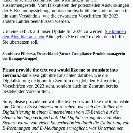
zusammengestellt. Vom Diskutieren der potenziellen Auswirkungen
der E-Rechnungsstellung auf das durchschnittliche Unternehmen bis
hin zum Verständnis, wie die erwarteten Vorschriften für 2023
andere Länder beeinflussen werden.
Um einen Blick auf unser Update für 2024 zu werfen,
Sie können
den Blog hier ansehen.
Bitte geben Sie einen Text ein, den ich für
Sie übersetzen soll.
Stanislava Filcheva, Deutschland (Steuer-Compliance-Produktmanagerin
der Banqup-Gruppe)
Please provide the text you would like me to translate into
German.
Stanislava gibt ihre Einsichten darüber, wie die
Digitalisierung nicht nur im Zentrum der globalen E-Invoicing-
Vorschriften von 2023 steht, sondern auch im Zentrum bereits
bestehender Vorschriften.
Sure, please provide me with the text you would like me to translate
into German.
Es ist interessant zu sehen, wie sich der Treiber der
Digitalisierung in einem Unternehmen vom IT-Bereich auf die
Steuerabteilung verlagert hat. Die Digitalisierung der indirekten
Steuern wurde von vielen Steuerbehörden durch die Einführung von
E-Rechnungen und E-Meldungen ermöglicht, was Unternehmen