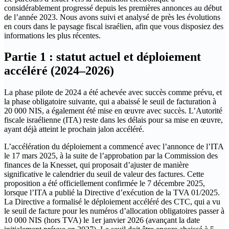
considérablement progressé depuis les premières annonces au début
de l’année 2023. Nous avons suivi et analysé de près les évolutions
en cours dans le paysage fiscal israélien, afin que vous disposiez des
informations les plus récentes.
Partie 1 : statut actuel et déploiement
accéléré (2024–2026)
La phase pilote de 2024 a été achevée avec succès comme prévu, et
la phase obligatoire suivante, qui a abaissé le seuil de facturation à
20 000 NIS, a également été mise en œuvre avec succès. L’Autorité
fiscale israélienne (ITA) reste dans les délais pour sa mise en œuvre,
ayant déjà atteint le prochain jalon accéléré.
L’accélération du déploiement a commencé avec l’annonce de l’ITA
le 17 mars 2025, à la suite de l’approbation par la Commission des
finances de la Knesset, qui proposait d’ajuster de manière
significative le calendrier du seuil de valeur des factures. Cette
proposition a été officiellement confirmée le 7 décembre 2025,
lorsque l’ITA a publié la Directive d’exécution de la TVA 01/2025.
La Directive a formalisé le déploiement accéléré des CTC, qui a vu
le seuil de facture pour les numéros d’allocation obligatoires passer à
10 000 NIS (hors TVA) le 1er janvier 2026 (avançant la date