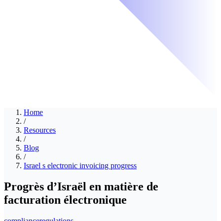
Home
/
Resources
/
Blog
/
Israel s electronic invoicing progress
Progrès d’Israël en matière de
facturation électronique
compliance
regulations