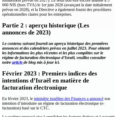
initialement prévue en 2027). Le seuil doit être encore abaissé à 5
000 NIS (hors TVA) le 1er juin 2026 (avançant la date initialement
prévue en 2028), et la Directive a également fourni des procédures
opérationnelles claires pour les entreprises.
Partie 2 : aperçu historique (Les
annonces de 2023)
Le contenu suivant fournit un aperçu historique des premières
annonces et des calendriers prévus en juillet 2023. Pour obtenir
les informations les plus récentes et les plus complètes sur le
régime de facturation électronique d’Israël, veuillez consulter
notre
article
de blog mis à jour ici.
Février 2023 : Premiers indices des
intentions d’Israël en matière de
facturation électronique
En février 2023, le
ministère israélien des Finances a annoncé
son
intention d’introduire un régime de facturation électronique (e-
facturation) basé sur le CTC.
Le système proposé vise à empêcher les factures fictives et à garantir