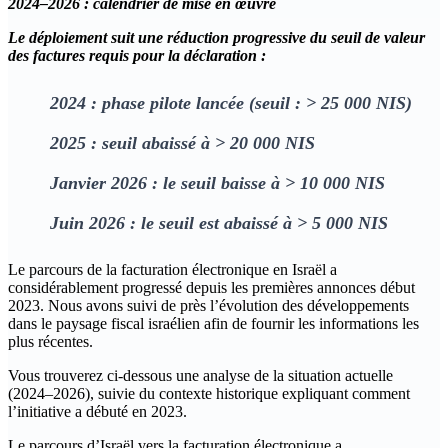
2024–2026 : calendrier de mise en œuvre
Le déploiement suit une réduction progressive du seuil de valeur
des factures requis pour la déclaration :
2024 : phase pilote lancée (seuil : > 25 000 NIS)
2025 : seuil abaissé à > 20 000 NIS
Janvier 2026 : le seuil baisse à > 10 000 NIS
Juin 2026 : le seuil est abaissé à > 5 000 NIS
Le parcours de la facturation électronique en Israël a
considérablement progressé depuis les premières annonces début
2023. Nous avons suivi de près l’évolution des développements
dans le paysage fiscal israélien afin de fournir les informations les
plus récentes.
Vous trouverez ci-dessous une analyse de la situation actuelle
(2024–2026), suivie du contexte historique expliquant comment
l’initiative a débuté en 2023.
Le parcours d’Israël vers la facturation électronique a