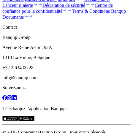
Lanceur d’alerte
Déclaration de sécurité
Centre de
confiance pour la confidentialité
Terms & Conditions Banqup
Documents
Contact
Banqup Group
Avenue Reine Astrid, 92A
1310 La Hulpe, Belgique
+32 2 634 06 28
info@banqup.com
Suivez-nous
Téléchargez l’application Banqup
© 2026 Copyright Banqup Group - tous droits réservés