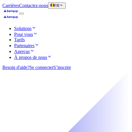
Carrières
Contactez-nous
FR
Solutions
Pour vous
Tarifs
Partenaires
Aperçus
À propos de nous
Besoin d'aide?
Se connecter
S’inscrire