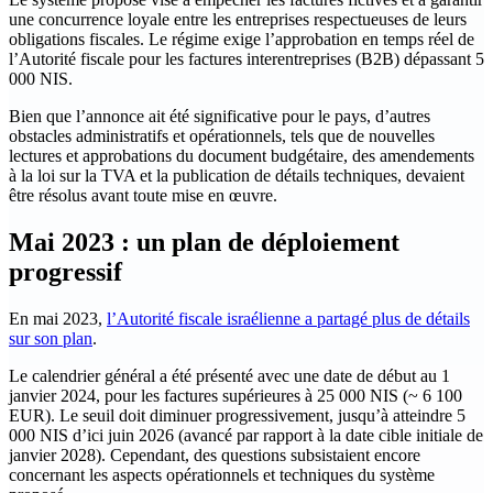
une concurrence loyale entre les entreprises respectueuses de leurs
obligations fiscales. Le régime exige l’approbation en temps réel de
l’Autorité fiscale pour les factures interentreprises (B2B) dépassant 5
000 NIS.
Bien que l’annonce ait été significative pour le pays, d’autres
obstacles administratifs et opérationnels, tels que de nouvelles
lectures et approbations du document budgétaire, des amendements
à la loi sur la TVA et la publication de détails techniques, devaient
être résolus avant toute mise en œuvre.
Mai 2023 : un plan de déploiement
progressif
En mai 2023,
l’Autorité fiscale israélienne a partagé plus de détails
sur son plan
.
Le calendrier général a été présenté avec une date de début au 1
janvier 2024, pour les factures supérieures à 25 000 NIS (~ 6 100
EUR). Le seuil doit diminuer progressivement, jusqu’à atteindre 5
000 NIS d’ici juin 2026 (avancé par rapport à la date cible initiale de
janvier 2028). Cependant, des questions subsistaient encore
concernant les aspects opérationnels et techniques du système