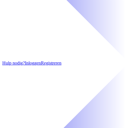
Hulp nodig?
Inloggen
Registreren