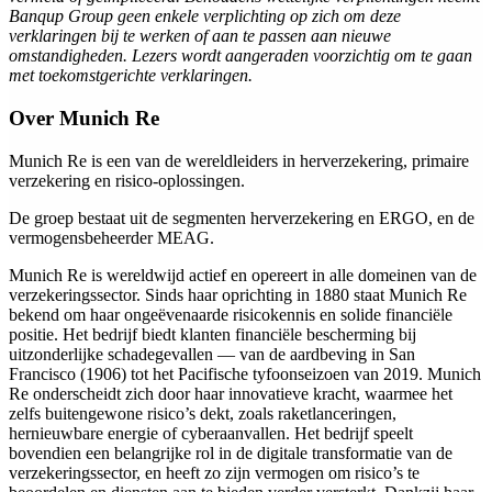
Banqup Group geen enkele verplichting op zich om deze
verklaringen bij te werken of aan te passen aan nieuwe
omstandigheden. Lezers wordt aangeraden voorzichtig om te gaan
met toekomstgerichte verklaringen.
Over Munich Re
Munich Re is een van de wereldleiders in herverzekering, primaire
verzekering en risico-oplossingen.
De groep bestaat uit de segmenten herverzekering en ERGO, en de
vermogensbeheerder MEAG.
Munich Re is wereldwijd actief en opereert in alle domeinen van de
verzekeringssector. Sinds haar oprichting in 1880 staat Munich Re
bekend om haar ongeëvenaarde risicokennis en solide financiële
positie. Het bedrijf biedt klanten financiële bescherming bij
uitzonderlijke schadegevallen — van de aardbeving in San
Francisco (1906) tot het Pacifische tyfoonseizoen van 2019. Munich
Re onderscheidt zich door haar innovatieve kracht, waarmee het
zelfs buitengewone risico’s dekt, zoals raketlanceringen,
hernieuwbare energie of cyberaanvallen. Het bedrijf speelt
bovendien een belangrijke rol in de digitale transformatie van de
verzekeringssector, en heeft zo zijn vermogen om risico’s te