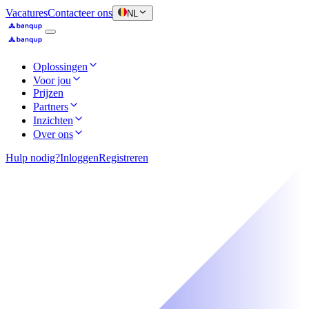
Vacatures
Contacteer ons
NL
Oplossingen
Voor jou
Prijzen
Partners
Inzichten
Over ons
Hulp nodig?
Inloggen
Registreren