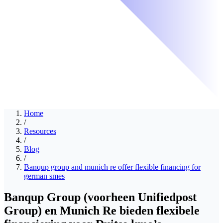
Home
/
Resources
/
Blog
/
Banqup group and munich re offer flexible financing for
german smes
Banqup Group (voorheen Unifiedpost
Group) en Munich Re bieden flexibele