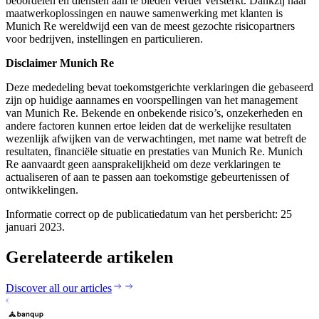
beoordelen en diensten aan te bieden verder versterkt. Dankzij haar
maatwerkoplossingen en nauwe samenwerking met klanten is
Munich Re wereldwijd een van de meest gezochte risicopartners
voor bedrijven, instellingen en particulieren.
Disclaimer Munich Re
Deze mededeling bevat toekomstgerichte verklaringen die gebaseerd
zijn op huidige aannames en voorspellingen van het management
van Munich Re. Bekende en onbekende risico’s, onzekerheden en
andere factoren kunnen ertoe leiden dat de werkelijke resultaten
wezenlijk afwijken van de verwachtingen, met name wat betreft de
resultaten, financiële situatie en prestaties van Munich Re. Munich
Re aanvaardt geen aansprakelijkheid om deze verklaringen te
actualiseren of aan te passen aan toekomstige gebeurtenissen of
ontwikkelingen.
Informatie correct op de publicatiedatum van het persbericht: 25
januari 2023.
Gerelateerde artikelen
Discover all our articles