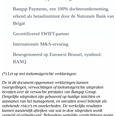
Banqup Payments, een 100% dochteronderneming,
erkend als betaalinstituut door de Nationale Bank van
België
Gecertificeerd SWIFT-partner
Internationale M&A-ervaring
Beursgenoteerd op Euronext Brussel, symbool:
BANQ
(*) Let op met toekomstgerichte verklaringen:
De in dit document opgenomen verklaringen kunnen
voorspellingen, verwachtingen of toekomstgerichte uitspraken
bevatten over de verwachte prestaties van Banqup Group.
Dergelijke uitspraken zijn gebaseerd op huidige inzichten en
aannames van het management, en omvatten zowel bekende als
onbekende risico’s en onzekerheden. De werkelijke resultaten
kunnen aanzienlijk afwijken van wat in deze uitspraken wordt
vermeld of geïmpliceerd. Behoudens wettelijke verplichtingen neemt