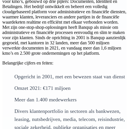
voor kmo’s, gebouwd op drie pijlers: Documenten, Identiteit en
Betalingen. Het bedrijf ontwikkelt en beheert een volledig
cloudgebaseerd platform voor administratieve en financiële diensten,
waarmee klanten, leveranciers en andere partijen in de financiële
waardeketen realtime en efficiënt met elkaar verbonden worden.
Met zijn one-stop-shop-oplossingen heeft Banqup als missie om
administratieve en financiële processen eenvoudig en slim te maken
voor zijn klanten. Sinds de oprichting in 2001 is Banqup aanzienlijk
gegroeid, met kantoren in 32 landen, meer dan 500 miljoen
verwerkte documenten in 2021, en vandaag meer dan 1,6 miljoen
kmo’s en 2.500 grote ondernemingen op het platform.
Belangrijke cijfers en feiten:
Opgericht in 2001, met een bewezen staat van dienst
Omzet 2021: €171 miljoen
Meer dan 1.400 medewerkers
Divers klantenportfolio in sectoren als bankwezen,
leasing, nutsbedrijven, media, telecom, reisindustrie,
sociale zekerheid, publieke organisaties en meer