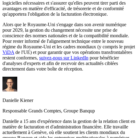
logicielles nécessaires et s'assurer qu'elles peuvent tirer parti des
avantages en matière d'efficacité, de trésorerie et de conformité
qu'apportera l'obligation de la facturation électronique.
Alors que le Royaume-Uni s'engage dans son avenir numérique
pour 2029, la gestion du changement nécessite une prise de
conscience des normes nationales et de la compatibilité mondiale.
Pour rester informé de l'alignement technique entre le nouveau
régime du Royaume-Uni et les cadres mondiaux (y compris le projet
ViDA
de l'UE) et pour garantir que vos opérations transfrontalières
restent conformes,
suivez-nous sur LinkedIn
pour bénéficier
d'analyses d'experts et
afin de recevoir des actualités ciblées
directement dans votre boîte de réception.
Danielle Kiener
Responsable Grands Comptes, Groupe Banqup
Danielle a 15 ans d'expérience dans la gestion de la relation client en
matière de facturation et d'administration financière. Elle travaille
actuellement à Genève, où elle soutient les clients mondiaux du
groupe Banqup et aide les entreprises multinationales à numériser