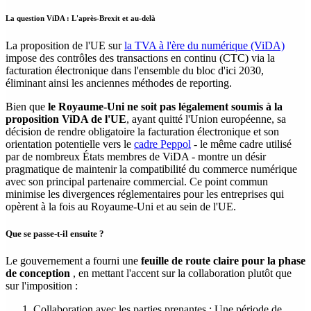
La question ViDA : L'après-Brexit et au-delà
La proposition de l'UE sur
la TVA à l'ère du numérique (ViDA)
impose des contrôles des transactions en continu (CTC) via la
facturation électronique dans l'ensemble du bloc d'ici 2030,
éliminant ainsi les anciennes méthodes de reporting.
Bien que
le Royaume-Uni ne soit pas légalement soumis à la
proposition ViDA de l'UE
, ayant quitté l'Union européenne, sa
décision de rendre obligatoire la facturation électronique et son
orientation potentielle vers le
cadre Peppol
- le même cadre utilisé
par de nombreux États membres de ViDA - montre un désir
pragmatique de maintenir la compatibilité du commerce numérique
avec son principal partenaire commercial. Ce point commun
minimise les divergences réglementaires pour les entreprises qui
opèrent à la fois au Royaume-Uni et au sein de l'UE.
Que se passe-t-il ensuite ?
Le gouvernement a fourni une
feuille de route claire pour la phase
de conception
, en mettant l'accent sur la collaboration plutôt que
sur l'imposition :
Collaboration avec les parties prenantes : Une période de