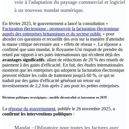
voie à l'adaptation du paysage commercial et logiciel
à un nouveau mandat numérique.
En février 2025, le gouvernement a lancé la consultation «
Facturation électronique : promouvoir la facturation électronique
auprès des entreprises britanniques et du secteur public
» pour
aborder ces questions et recueillir des avis sur la manière d'atteindre
la masse critique nécessaire aux « effets de réseau ». La réponse a
confirmé que sans mandat, le Royaume-Uni risquait de prendre du
retard par rapport à ses pairs internationaux qui récoltent déjà des
avantages significatifs
, allant de réductions de 20 % des retards de
paiement à des gains d'efficacité. En fait, des études internationales
montrent que les entreprises qui adoptent la facturation électronique
peuvent réduire les coûts de traitement jusqu'à 60 %, ce qui se
traduit par des gains d'efficacité générant un retour sur
investissement de 2,2 fois après 2 ans pour les petites entreprises.
Décisions politiques stratégiques : modèle décentralisé et lancement en 2029
La
réponse du gouvernement
, publiée le 26 novembre 2025, a
confirmé les interventions politiques
:
Mandat : Obligatoire pour toutes les factures avec