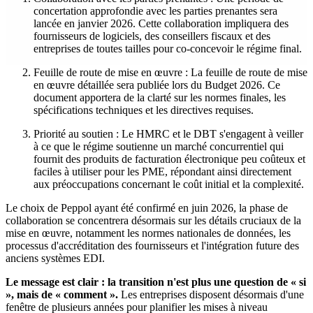
concertation approfondie avec les parties prenantes sera
lancée en janvier 2026. Cette collaboration impliquera des
fournisseurs de logiciels, des conseillers fiscaux et des
entreprises de toutes tailles pour co-concevoir le régime final.
Feuille de route de mise en œuvre : La feuille de route de mise
en œuvre détaillée sera publiée lors du Budget 2026. Ce
document apportera de la clarté sur les normes finales, les
spécifications techniques et les directives requises.
Priorité au soutien : Le HMRC et le DBT s'engagent à veiller
à ce que le régime soutienne un marché concurrentiel qui
fournit des produits de facturation électronique peu coûteux et
faciles à utiliser pour les PME, répondant ainsi directement
aux préoccupations concernant le coût initial et la complexité.
Le choix de Peppol ayant été confirmé en juin 2026, la phase de
collaboration se concentrera désormais sur les détails cruciaux de la
mise en œuvre, notamment les normes nationales de données, les
processus d'accréditation des fournisseurs et l'intégration future des
anciens systèmes EDI.
Le message est clair : la transition n'est plus une question de « si
», mais de « comment ».
Les entreprises disposent désormais d'une
fenêtre de plusieurs années pour planifier les mises à niveau