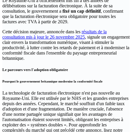
Le Royaume-Uni a officiellement mis fin à des années de
délibérations sur la facturation électronique. À la suite de sa
consultation, le gouvernement a
fixé un cap définitif
, confirmant
que la facturation électronique sera obligatoire pour toutes les
factures avec TVA à partir de 2029.
Cette décision majeure, annoncée dans les
résultats de la
consultation mis à jour le 26 novembre 2025
, signale un engagement
clair envers la transformation numérique, visant à stimuler la
productivité, à lutter contre les retards de paiement et à moderniser la
conformité fiscale dans l'ensemble du paysage entrepreneurial
britannique.
Le parcours vers l'adoption obligatoire
Pourquoi le gouvernement britannique modernise la conformité fiscale
La technologie de facturation électronique n'est pas nouvelle au
Royaume-Uni. Elle est utilisée par le NHS et les grandes entreprises
depuis des années. Cependant, le marché souffrait d'un faible taux
d'adoption et d'une fragmentation. De manière cruciale, l'absence
d'une norme partagée unique signifiait que les avantages de
l'automatisation étaient souvent limités, obligeant les entreprises à
exploiter des « systèmes doubles ». Pour approfondir les
complexités du marché qui ont précédé cette annonce, lisez notre