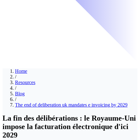
Home
/
Resources
/
Blog
/
The end of deliberation uk mandates e invoicing by 2029
La fin des délibérations : le Royaume-Uni
impose la facturation électronique d'ici
2029