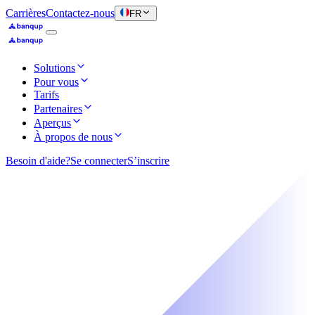
Carrières
Contactez-nous
FR
Solutions
Pour vous
Tarifs
Partenaires
Aperçus
À propos de nous
Besoin d'aide?
Se connecter
S’inscrire