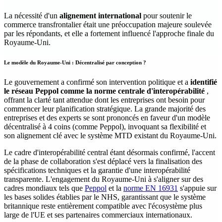
La nécessité d'un
alignement international
pour soutenir le
commerce transfrontalier était une préoccupation majeure soulevée
par les répondants, et elle a fortement influencé l'approche finale du
Royaume-Uni.
Le modèle du Royaume-Uni : Décentralisé par conception ?
Le gouvernement a confirmé son intervention politique et a
identifié
le réseau Peppol comme la norme centrale d'interopérabilité
,
offrant la clarté tant attendue dont les entreprises ont besoin pour
commencer leur planification stratégique. La grande majorité des
entreprises et des experts se sont prononcés en faveur d'un modèle
décentralisé à 4 coins (comme Peppol), invoquant sa flexibilité et
son alignement clé avec le système MTD existant du Royaume-Uni.
Le cadre d'interopérabilité central étant désormais confirmé, l'accent
de la phase de collaboration s'est déplacé vers la finalisation des
spécifications techniques et la garantie d'une interopérabilité
transparente. L'engagement du Royaume-Uni à s'aligner sur des
cadres mondiaux tels que
Peppol
et la
norme EN 16931
s'appuie sur
les bases solides établies par le NHS, garantissant que le système
britannique reste entièrement compatible avec l'écosystème plus
large de l'UE et ses partenaires commerciaux internationaux.