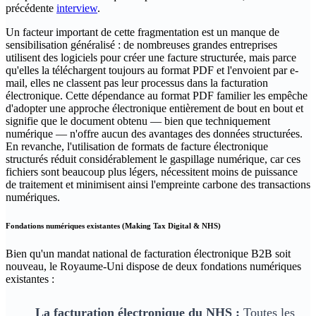
précédente
interview
.
Un facteur important de cette fragmentation est un manque de
sensibilisation généralisé : de nombreuses grandes entreprises
utilisent des logiciels pour créer une facture structurée, mais parce
qu'elles la téléchargent toujours au format PDF et l'envoient par e-
mail, elles ne classent pas leur processus dans la facturation
électronique. Cette dépendance au format PDF familier les empêche
d'adopter une approche électronique entièrement de bout en bout et
signifie que le document obtenu — bien que techniquement
numérique — n'offre aucun des avantages des données structurées.
En revanche, l'utilisation de formats de facture électronique
structurés réduit considérablement le gaspillage numérique, car ces
fichiers sont beaucoup plus légers, nécessitent moins de puissance
de traitement et minimisent ainsi l'empreinte carbone des transactions
numériques.
Fondations numériques existantes (Making Tax Digital & NHS)
Bien qu'un mandat national de facturation électronique B2B soit
nouveau, le Royaume-Uni dispose de deux fondations numériques
existantes :
La facturation électronique du NHS :
Toutes les