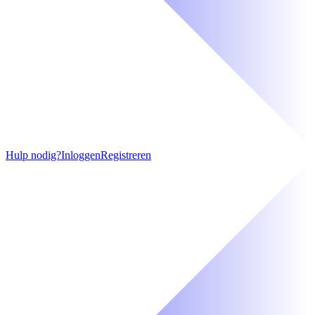
Hulp nodig?
Inloggen
Registreren