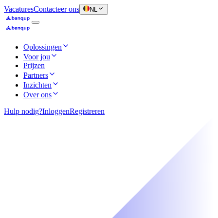
Vacatures
Contacteer ons
NL
Oplossingen
Voor jou
Prijzen
Partners
Inzichten
Over ons
Hulp nodig?
Inloggen
Registreren