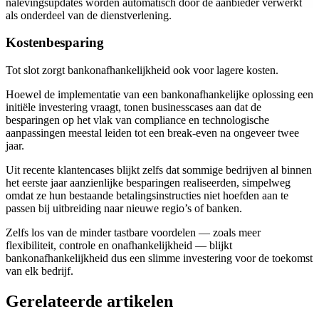
nalevingsupdates worden automatisch door de aanbieder verwerkt
als onderdeel van de dienstverlening.
Kostenbesparing
Tot slot zorgt bankonafhankelijkheid ook voor lagere kosten.
Hoewel de implementatie van een bankonafhankelijke oplossing een
initiële investering vraagt, tonen businesscases aan dat de
besparingen op het vlak van compliance en technologische
aanpassingen meestal leiden tot een break-even na ongeveer twee
jaar.
Uit recente klantencases blijkt zelfs dat sommige bedrijven al binnen
het eerste jaar aanzienlijke besparingen realiseerden, simpelweg
omdat ze hun bestaande betalingsinstructies niet hoefden aan te
passen bij uitbreiding naar nieuwe regio’s of banken.
Zelfs los van de minder tastbare voordelen — zoals meer
flexibiliteit, controle en onafhankelijkheid — blijkt
bankonafhankelijkheid dus een slimme investering voor de toekomst
van elk bedrijf.
Gerelateerde artikelen