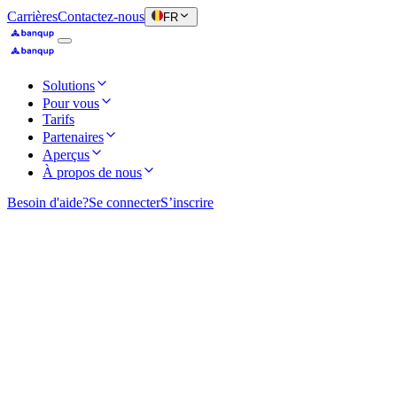
Carrières
Contactez-nous
FR
Solutions
Pour vous
Tarifs
Partenaires
Aperçus
À propos de nous
Besoin d'aide?
Se connecter
S’inscrire