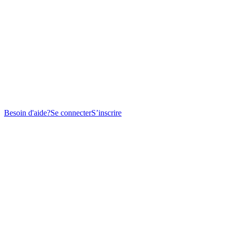
Besoin d'aide?
Se connecter
S’inscrire